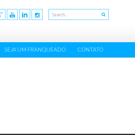
SEJA UM FRANQUEADO
CONTATO