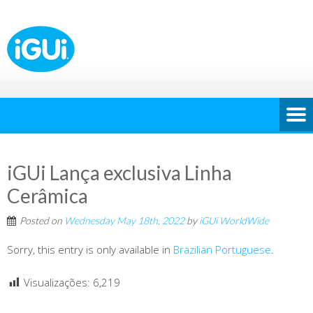
iGUi Lança exclusiva Linha
Cerâmica
Posted on
Wednesday May 18th, 2022
by
iGUi WorldWide
Sorry, this entry is only available in
Brazilian Portuguese
.
Visualizações:
6,219