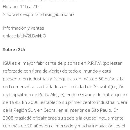
Horario: 11h a 21h
Sitio web: expofranchisingabf.rio.br/
Información y ventas
enlace bit.ly/2LBwkbO
Sobre iGUi
iGUi es el mayor fabricante de piscinas en P.R.F.V. (poliéster
reforzado con fibra de vidrio) de todo el mundo y está
presente en industrias y franquicias en más de 50 países. La
red comenzó sus actividades en la ciudad de Gravataí (región
metropolitana de Porto Alegre), en Rio Grande do Sul, en junio
de 1995. En 2000, estableció su primer centro industrial fuera
de la Región Sur, en Cedral, en el interior de São Paulo. En
2008, trasladó oficialmente su sede a la ciudad. Actualmente,
con más de 20 años en el mercado y mucha innovación, es el