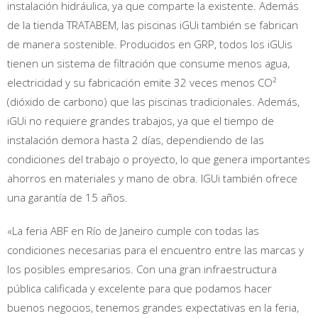
instalación hidráulica, ya que comparte la existente. Además
de la tienda TRATABEM, las piscinas iGUi también se fabrican
de manera sostenible. Producidos en GRP, todos los iGUis
tienen un sistema de filtración que consume menos agua,
electricidad y su fabricación emite 32 veces menos CO²
(dióxido de carbono) que las piscinas tradicionales. Además,
iGUi no requiere grandes trabajos, ya que el tiempo de
instalación demora hasta 2 días, dependiendo de las
condiciones del trabajo o proyecto, lo que genera importantes
ahorros en materiales y mano de obra. IGUi también ofrece
una garantía de 15 años.
«La feria ABF en Río de Janeiro cumple con todas las
condiciones necesarias para el encuentro entre las marcas y
los posibles empresarios. Con una gran infraestructura
pública calificada y excelente para que podamos hacer
buenos negocios, tenemos grandes expectativas en la feria,