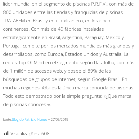
líder mundial en el segmento de piscinas P.R.F.V., con más de
800 unidades entre las tiendas y franquicias de piscinas
TRATABEM en Brasil y en el extranjero, en los cinco
continentes. Con más de 40 fábricas instaladas
estratégicamente en Brasil, Argentina, Paraguay, México y
Portugal, compite por los mercados mundiales más grandes y
desarrollados, como Europa, Estados Unidos y Australia. La
red es Top Of Mind en el segmento según Datafolha, con más
de 1 millón de accesos web, y posee el 89% de las
búsquedas de grupos de Internet, según Google Brasil. En
muchas regiones, iGUi es la única marca conocida de piscinas.
Todo esto demostrado por la simple pregunta: «¿Qué marca
de piscinas conoces?».
fonte:
Blog do Patricio Nunes
– 27/08/2019
Visualizações:
608