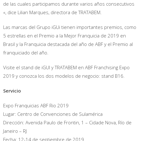
de las cuales participamos durante varios años consecutivos
«, dice Lilian Marques, directora de TRATABEM.
Las marcas del Grupo iGUi tienen importantes premios, como
5 estrellas en el Premio a la Mejor Franquicia de 2019 en
Brasil y la Franquicia destacada del año de ABF y el Premio al
franquiciado del año.
Visite el stand de iGUI y TRATABEM en ABF Franchising Expo
2019 y conozca los dos modelos de negocio: stand B16.
Servicio
Expo Franquicias ABF Rio 2019
Lugar: Centro de Convenciones de Sulamérica
Dirección: Avenida Paulo de Frontin, 1 – Cidade Nova, Río de
Janeiro – RJ
Fecha: 12-14 de septiembre de 2019