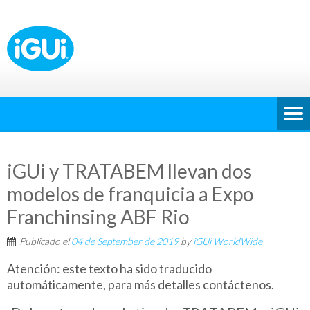
iGUi y TRATABEM llevan dos
modelos de franquicia a Expo
Franchinsing ABF Rio
Publicado el
04 de September de 2019
by
iGUi WorldWide
Atención: este texto ha sido traducido
automáticamente, para más detalles contáctenos.