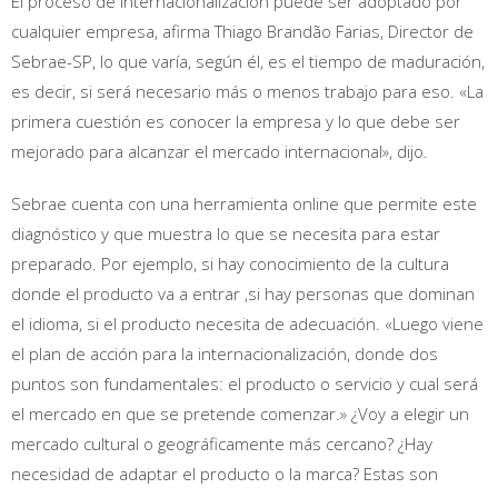
El proceso de internacionalización puede ser adoptado por
cualquier empresa, afirma Thiago Brandão Farias, Director de
Sebrae-SP, lo que varía, según él, es el tiempo de maduración,
es decir, si será necesario más o menos trabajo para eso. «La
primera cuestión es conocer la empresa y lo que debe ser
mejorado para alcanzar el mercado internacional», dijo.
Sebrae cuenta con una herramienta online que permite este
diagnóstico y que muestra lo que se necesita para estar
preparado. Por ejemplo, si hay conocimiento de la cultura
donde el producto va a entrar ,si hay personas que dominan
el idioma, si el producto necesita de adecuación. «Luego viene
el plan de acción para la internacionalización, donde dos
puntos son fundamentales: el producto o servicio y cual será
el mercado en que se pretende comenzar.» ¿Voy a elegir un
mercado cultural o geográficamente más cercano? ¿Hay
necesidad de adaptar el producto o la marca? Estas son