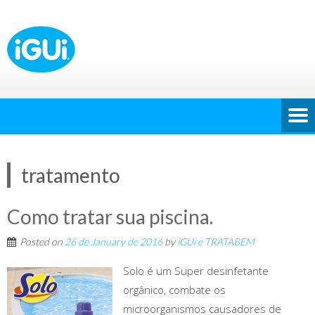
tratamento
Como tratar sua piscina.
Posted on
26 de January de 2016
by
iGUi e TRATABEM
Solo é um Super desinfetante
orgânico, combate os
microorganismos causadores de