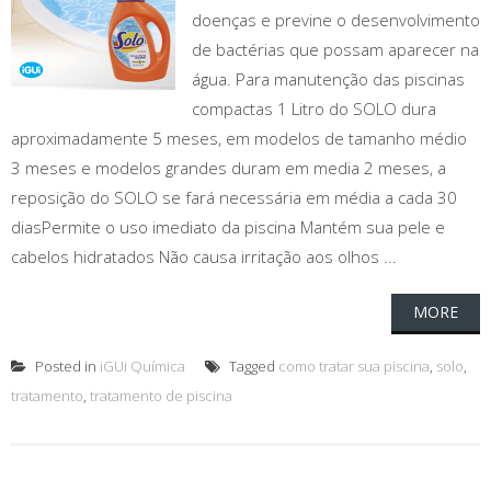
doenças e previne o desenvolvimento
de bactérias que possam aparecer na
água. Para manutenção das piscinas
compactas 1 Litro do SOLO dura
aproximadamente 5 meses, em modelos de tamanho médio
3 meses e modelos grandes duram em media 2 meses, a
reposição do SOLO se fará necessária em média a cada 30
diasPermite o uso imediato da piscina Mantém sua pele e
cabelos hidratados Não causa irritação aos olhos ...
MORE
Posted in
iGUi Química
Tagged
como tratar sua piscina
,
solo
,
tratamento
,
tratamento de piscina