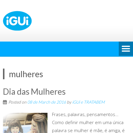
mulheres
Dia das Mulheres
Posted on
08 de March de 2016
by
iGUi e TRATABEM
Frases, palavras, pensamentos…
Como definir mulher em uma única
palavra se mulher é mãe, é amiga, é