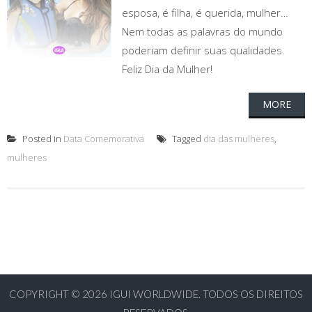
esposa, é filha, é querida, mulher…
Nem todas as palavras do mundo
poderiam definir suas qualidades.
Feliz Dia da Mulher!
MORE
Posted in
Data Comemorativa
Tagged
dia das mulheres
,
mulheres
COPYRIGHT © 2026
IGUI WORLDWIDE. TODOS OS DIREITOS