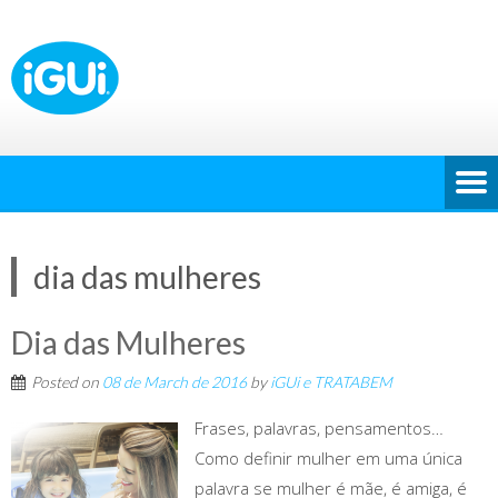
dia das mulheres
Dia das Mulheres
Posted on
08 de March de 2016
by
iGUi e TRATABEM
Frases, palavras, pensamentos…
Como definir mulher em uma única
palavra se mulher é mãe, é amiga, é