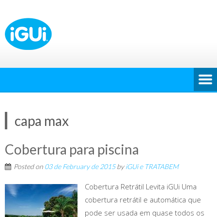
capa max
Cobertura para piscina
Posted on
03 de February de 2015
by
iGUi e TRATABEM
Cobertura Retrátil Levita iGUi Uma
cobertura retrátil e automática que
pode ser usada em quase todos os