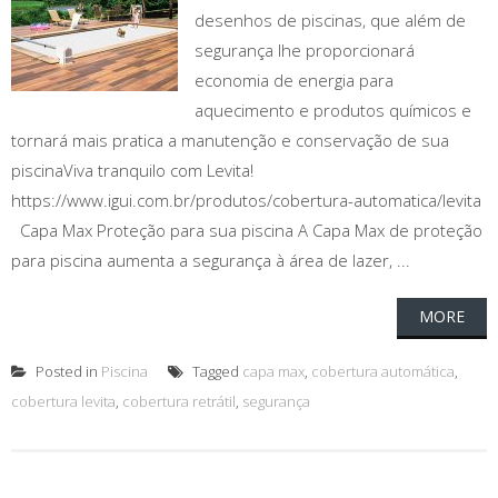
desenhos de piscinas, que além de
segurança lhe proporcionará
economia de energia para
aquecimento e produtos químicos e
tornará mais pratica a manutenção e conservação de sua
piscinaViva tranquilo com Levita!
https://www.igui.com.br/produtos/cobertura-automatica/levita
Capa Max Proteção para sua piscina A Capa Max de proteção
para piscina aumenta a segurança à área de lazer, ...
MORE
Posted in
Piscina
Tagged
capa max
,
cobertura automática
,
cobertura levita
,
cobertura retrátil
,
segurança