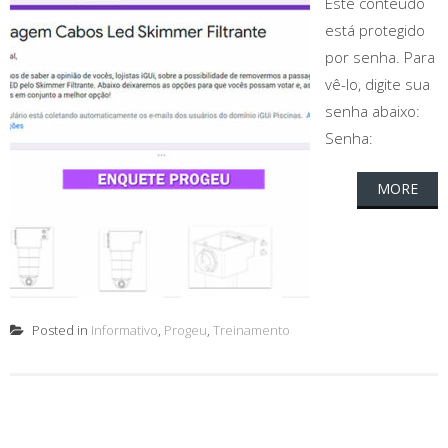
Este conteúdo
está protegido
por senha. Para
vê-lo, digite sua
senha abaixo:
Senha:
MORE
Posted in
Informativo
,
Progeu
,
Treinamento