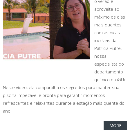
o verão e
aproveite ao
máximo os dias
mais quentes
com as dicas
incríveis da
Patrícia Putre,
nossa
especialista do
departamento
químico da iGUi!
Neste vídeo, ela compartilha os segredos para manter sua
piscina impecável e pronta para garantir momentos
refrescantes e relaxantes durante a estação mais quente do
ano.
MORE