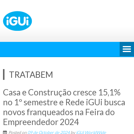
TRATABEM
Casa e Construção cresce 15,1%
no 1º semestre e Rede iGUi busca
novos franqueados na Feira do
Empreendedor 2024
Posted on
09 de October de 2024
by
iGUi WorldWide