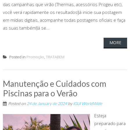
das campanhas que virão (Thermas, acessórios Progeu etc),
você verá rapidamente os resultados!Já inicie sua postagem
em mídias digitais, acompanhe todas postagens oficiais e faça
as suas também!Já se...
MORE
Posted in
Promoção
,
TRATABEM
Manutenção e Cuidados com
Piscinas para o Verão
Posted on
24 de January de 2024
by
iGUi WorldWide
Esteja
preparado para