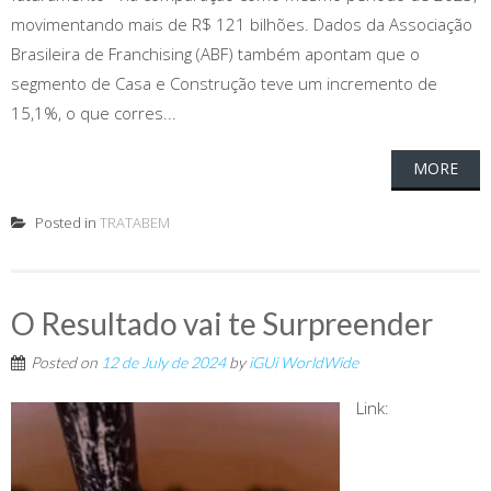
movimentando mais de R$ 121 bilhões. Dados da Associação
Brasileira de Franchising (ABF) também apontam que o
segmento de Casa e Construção teve um incremento de
15,1%, o que corres...
MORE
Posted in
TRATABEM
O Resultado vai te Surpreender
Posted on
12 de July de 2024
by
iGUi WorldWide
Link: