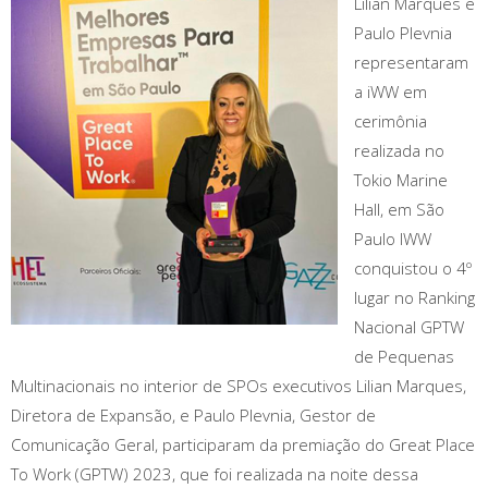
Lilian Marques e
Paulo Plevnia
representaram
a iWW em
cerimônia
realizada no
Tokio Marine
Hall, em São
Paulo IWW
conquistou o 4º
lugar no Ranking
Nacional GPTW
de Pequenas
Multinacionais no interior de SPOs executivos Lilian Marques,
Diretora de Expansão, e Paulo Plevnia, Gestor de
Comunicação Geral, participaram da premiação do Great Place
To Work (GPTW) 2023, que foi realizada na noite dessa