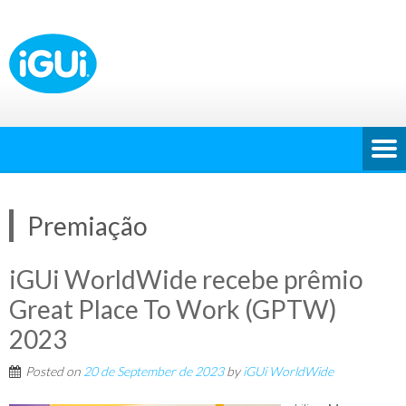
Premiação
iGUi WorldWide recebe prêmio
Great Place To Work (GPTW)
2023
Posted on
20 de September de 2023
by
iGUi WorldWide