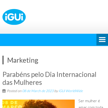
Marketing
Parabéns pelo Dia Internacional
das Mulheres
Posted on
08 de March de 2023
by
iGUi WorldWide
Ser mulher é
amar com toda