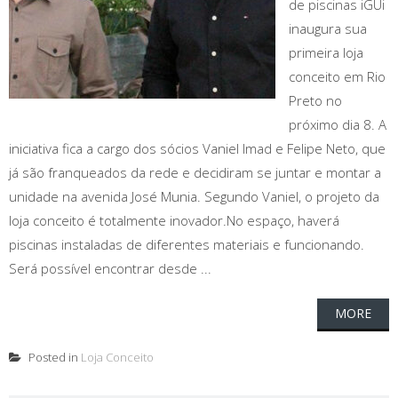
de piscinas iGUi
inaugura sua
primeira loja
conceito em Rio
Preto no
próximo dia 8. A
iniciativa fica a cargo dos sócios Vaniel Imad e Felipe Neto, que
já são franqueados da rede e decidiram se juntar e montar a
unidade na avenida José Munia. Segundo Vaniel, o projeto da
loja conceito é totalmente inovador.No espaço, haverá
piscinas instaladas de diferentes materiais e funcionando.
Será possível encontrar desde ...
MORE
Posted in
Loja Conceito