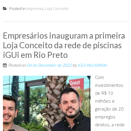
Posted in
Imprensa
,
Loja Conceito
Empresários inauguram a primeira
Loja Conceito da rede de piscinas
iGUi em Rio Preto
Posted on
06 de December de 2022
by
iGUi WorldWide
Com
investimentos
de R$ 10
milhões e
geração de 20
empregos
diretos, a rede