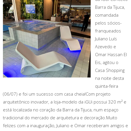
Barra da Tijuca,
comandada
pelos sócios-
franqueados
Juliano Luís
Azevedo e
Omar Hassan El
Eis, agitou o
Casa Shopping
na noite desta
quinta-feira
(06/07) e foi um sucesso com casa cheia!Com projeto
arquitetônico inovador, a loja-modelo da iGUi possui 320 m² e
está localizada no coração da Barra da Tijuca, num espaço
tradicional do mercado de arquitetura e decoração.Muito
felizes com a inauguração, Juliano e Omar receberam amigos e