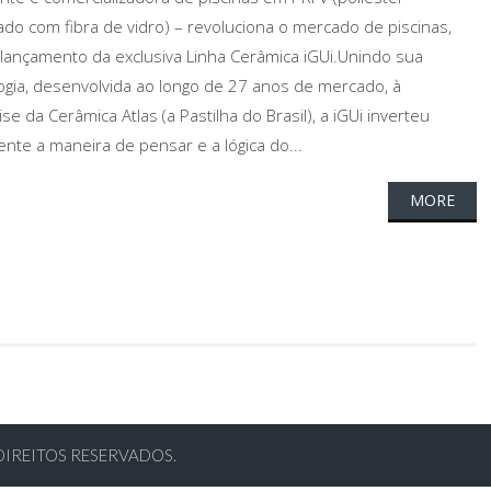
ado com fibra de vidro) – revoluciona o mercado de piscinas,
lançamento da exclusiva Linha Cerâmica iGUi.Unindo sua
ogia, desenvolvida ao longo de 27 anos de mercado, à
se da Cerâmica Atlas (a Pastilha do Brasil), a iGUi inverteu
ente a maneira de pensar e a lógica do...
MORE
DIREITOS RESERVADOS.