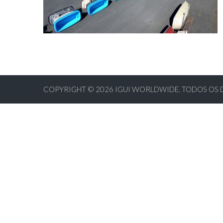
COPYRIGHT © 2026
IGUI WORLDWIDE. TODOS OS 