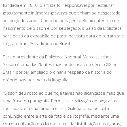
fundada em 1810, o artista foi responsável por restaurar
gratuitamente inúmeras gravuras que tinham se desgastado
ao longo dos anos. Como homenagem pelo bicentenário de
nascimento de Sisson e por seu legado, o Salão da Biblioteca
será palco da exposição de parte da vasta obra do retratista e
litógrafo francês radicado no Brasil.
Para o presidente da Biblioteca Nacional, Marco Lucchesi,
Sisson é uma das “lentes mais poderosas do século XIX no
Brasil” por ter ampliado o olhar a respeito da história do
próprio país por meio da litografia.
“Sisson deu rosto ao que hoje talvez não alcançasse mais que
uma frase ou parágrafo. Permitiu a realização de biografias
ilustradas, em sua famosa e rara Galeria. Uma perfeita
conjunção entre a arte da foto e da litografia, mediante uma
correta utilização do claro-escuro, da distribuição das figuras,