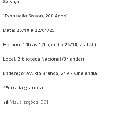
Serviço
:
“
Exposição Sisson, 200 Anos
”
Data
:
25/10 a 22/01/25
Horário
:
10h às 17h (no dia 25/10, às 14h)
Local
:
Biblioteca Nacional (3º andar)
Endereço
:
Av. Rio Branco, 219 – Cinelândia
*Entrada gratuita
Visualizações:
361