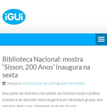
Biblioteca Nacional: mostra
‘Sisson, 200 Anos’ inaugura na
sexta
Posted on
25 de October de 2024
by
iGUi WorldWide
Boa parte de eventos marcantes da história social e política
brasileira do período imperial ganharam destaque graças aos
retratos feitos por Sébastien Auguste Sisson.