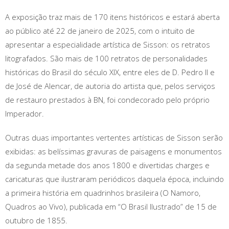
A exposição traz mais de 170 itens históricos e estará aberta
ao público até 22 de janeiro de 2025, com o intuito de
apresentar a especialidade artística de Sisson: os retratos
litografados. São mais de 100 retratos de personalidades
históricas do Brasil do século XIX, entre eles de D. Pedro II e
de José de Alencar, de autoria do artista que, pelos serviços
de restauro prestados à BN, foi condecorado pelo próprio
Imperador.
Outras duas importantes vertentes artísticas de Sisson serão
exibidas: as belíssimas gravuras de paisagens e monumentos
da segunda metade dos anos 1800 e divertidas charges e
caricaturas que ilustraram periódicos daquela época, incluindo
a primeira história em quadrinhos brasileira (O Namoro,
Quadros ao Vivo), publicada em “O Brasil Ilustrado” de 15 de
outubro de 1855.