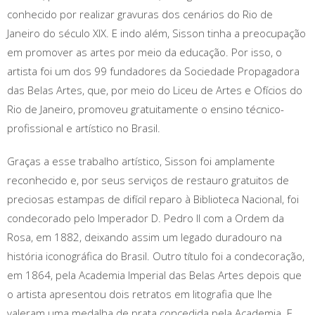
conhecido por realizar gravuras dos cenários do Rio de
Janeiro do século XIX. E indo além, Sisson tinha a preocupação
em promover as artes por meio da educação. Por isso, o
artista foi um dos 99 fundadores da Sociedade Propagadora
das Belas Artes, que, por meio do Liceu de Artes e Ofícios do
Rio de Janeiro, promoveu gratuitamente o ensino técnico-
profissional e artístico no Brasil.
Graças a esse trabalho artístico, Sisson foi amplamente
reconhecido e, por seus serviços de restauro gratuitos de
preciosas estampas de difícil reparo à Biblioteca Nacional, foi
condecorado pelo Imperador D. Pedro II com a Ordem da
Rosa, em 1882, deixando assim um legado duradouro na
história iconográfica do Brasil. Outro título foi a condecoração,
em 1864, pela Academia Imperial das Belas Artes depois que
o artista apresentou dois retratos em litografia que lhe
valeram uma medalha de prata concedida pela Academia. E