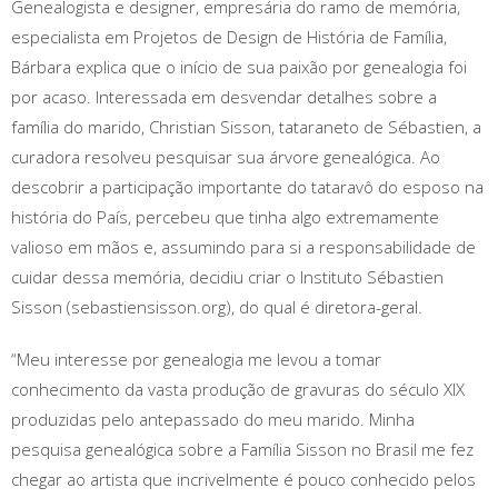
Genealogista e designer, empresária do ramo de memória,
especialista em Projetos de Design de História de Família,
Bárbara explica que o início de sua paixão por genealogia foi
por acaso. Interessada em desvendar detalhes sobre a
família do marido, Christian Sisson, tataraneto de Sébastien, a
curadora resolveu pesquisar sua árvore genealógica. Ao
descobrir a participação importante do tataravô do esposo na
história do País, percebeu que tinha algo extremamente
valioso em mãos e, assumindo para si a responsabilidade de
cuidar dessa memória, decidiu criar o Instituto Sébastien
Sisson (sebastiensisson.org), do qual é diretora-geral.
“Meu interesse por genealogia me levou a tomar
conhecimento da vasta produção de gravuras do século XIX
produzidas pelo antepassado do meu marido. Minha
pesquisa genealógica sobre a Família Sisson no Brasil me fez
chegar ao artista que incrivelmente é pouco conhecido pelos