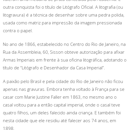
outra conquista foi o título de Litógrafo Oficial. A litografia (ou
litogravura) é a técnica de desenhar sobre uma pedra polida,
usada como matriz para impressão da imagem pressionada
contra o papel.
No ano de 1866, estabelecido no Centro do Rio de Janeiro, na
Rua da Assembleia, 60, Sisson obteve autorização para afixar
Armas Imperiais em frente à sua oficina litográfica, adotando o
título de “Litógrafo e Desenhador da Casa Imperial”.
A paixão pelo Brasil e pela cidade do Rio de Janeiro não ficou
apenas nas gravuras. Embora tenha voltado à França para se
casar com Marie Justine Faller em 1863, no mesmo ano o
casal voltou para a então capital imperial, onde o casal teve
quatro filhos, um deles falecido ainda criança. E também foi
nesta cidade que ele residiu até falecer aos 74 anos, em
1898.