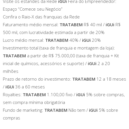
Visite os estandes da Rede
iGUi
Feira do Empreendedor:
Espaço “Comece seu Negócio”
Confira o Raio-X das franquias da Rede
Faturamento médio mensal:
TRATABEM
R$ 40 mil /
iGUi
R$
500 mil, com lucratividade estimada a partir de 20%
Lucro médio mensal:
TRATABEM
40% /
iGUi
20%
Investimento total (taxa de franquia e montagem da loja):
TRATABEM
a partir de R$ 75.000,00 (taxa de franquia + Kit
inicial de químicos, acessórios e suporte) /
iGUi
2 a 20
milhões
Prazo de retorno do investimento:
TRATABEM
12 a 18 meses
/
iGUi
36 a 60 meses
Royalties:
TRATABEM
1.100,00 fixo /
iGUi
5% sobre compras,
sem compra mínima obrigatória
Fundo de marketing:
TRATABEM
Não tem /
iGUi
5% sobre
compras