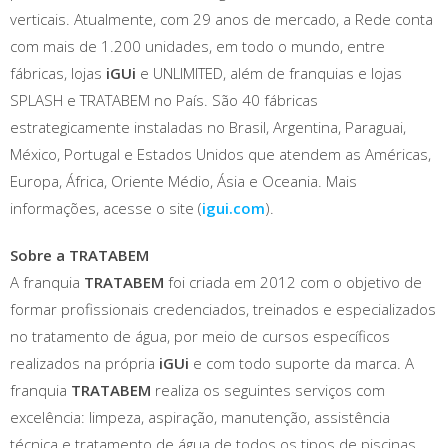
verticais. Atualmente, com 29 anos de mercado, a Rede conta
com mais de 1.200 unidades, em todo o mundo, entre
fábricas, lojas
iGUi
e UNLIMITED, além de franquias e lojas
SPLASH e TRATABEM no País. São 40 fábricas
estrategicamente instaladas no Brasil, Argentina, Paraguai,
México, Portugal e Estados Unidos que atendem as Américas,
Europa, África, Oriente Médio, Ásia e Oceania. Mais
informações, acesse o site (
igui.com
).
Sobre a TRATABEM
A franquia
TRATABEM
foi criada em 2012 com o objetivo de
formar profissionais credenciados, treinados e especializados
no tratamento de água, por meio de cursos específicos
realizados na própria
iGUi
e com todo suporte da marca. A
franquia
TRATABEM
realiza os seguintes serviços com
excelência: limpeza, aspiração, manutenção, assistência
técnica e tratamento de água de todos os tipos de piscinas,