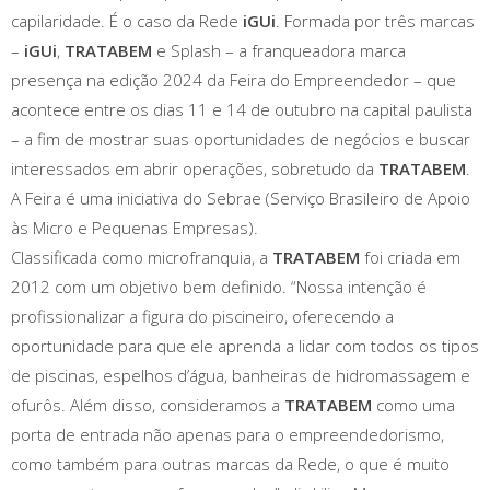
capilaridade. É o caso da Rede
iGUi
. Formada por três marcas
–
iGUi
,
TRATABEM
e Splash – a franqueadora marca
presença na edição 2024 da Feira do Empreendedor – que
acontece entre os dias 11 e 14 de outubro na capital paulista
– a fim de mostrar suas oportunidades de negócios e buscar
interessados em abrir operações, sobretudo da
TRATABEM
.
A Feira é uma iniciativa do Sebrae (Serviço Brasileiro de Apoio
às Micro e Pequenas Empresas).
Classificada como microfranquia, a
TRATABEM
foi criada em
2012 com um objetivo bem definido. “Nossa intenção é
profissionalizar a figura do piscineiro, oferecendo a
oportunidade para que ele aprenda a lidar com todos os tipos
de piscinas, espelhos d’água, banheiras de hidromassagem e
ofurôs. Além disso, consideramos a
TRATABEM
como uma
porta de entrada não apenas para o empreendedorismo,
como também para outras marcas da Rede, o que é muito