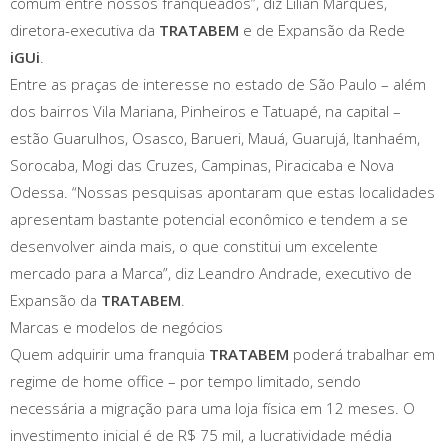
comum entre nossos franqueados”, diz Lilian Marques,
diretora-executiva da
TRATABEM
e de Expansão da Rede
iGUi
.
Entre as praças de interesse no estado de São Paulo – além
dos bairros Vila Mariana, Pinheiros e Tatuapé, na capital –
estão Guarulhos, Osasco, Barueri, Mauá, Guarujá, Itanhaém,
Sorocaba, Mogi das Cruzes, Campinas, Piracicaba e Nova
Odessa. “Nossas pesquisas apontaram que estas localidades
apresentam bastante potencial econômico e tendem a se
desenvolver ainda mais, o que constitui um excelente
mercado para a Marca”, diz Leandro Andrade, executivo de
Expansão da
TRATABEM
.
Marcas e modelos de negócios
Quem adquirir uma franquia
TRATABEM
poderá trabalhar em
regime de home office – por tempo limitado, sendo
necessária a migração para uma loja física em 12 meses. O
investimento inicial é de R$ 75 mil, a lucratividade média