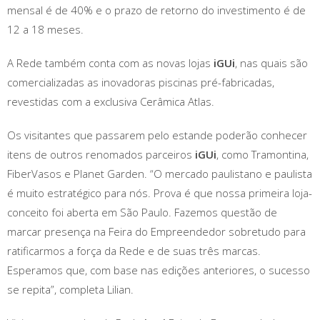
mensal é de 40% e o prazo de retorno do investimento é de
12 a 18 meses.
A Rede também conta com as novas lojas
iGUi
, nas quais são
comercializadas as inovadoras piscinas pré-fabricadas,
revestidas com a exclusiva Cerâmica Atlas.
Os visitantes que passarem pelo estande poderão conhecer
itens de outros renomados parceiros
iGUi
, como Tramontina,
FiberVasos e Planet Garden. “O mercado paulistano e paulista
é muito estratégico para nós. Prova é que nossa primeira loja-
conceito foi aberta em São Paulo. Fazemos questão de
marcar presença na Feira do Empreendedor sobretudo para
ratificarmos a força da Rede e de suas três marcas.
Esperamos que, com base nas edições anteriores, o sucesso
se repita”, completa Lilian.