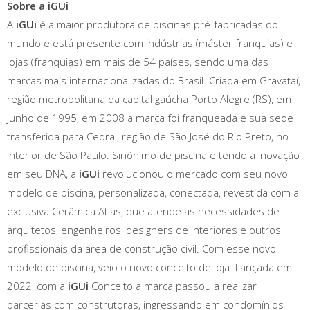
Sobre a iGUi
A
iGUi
é a maior produtora de piscinas pré-fabricadas do
mundo e está presente com indústrias (máster franquias) e
lojas (franquias) em mais de 54 países, sendo uma das
marcas mais internacionalizadas do Brasil. Criada em Gravataí,
região metropolitana da capital gaúcha Porto Alegre (RS), em
junho de 1995, em 2008 a marca foi franqueada e sua sede
transferida para Cedral, região de São José do Rio Preto, no
interior de São Paulo. Sinônimo de piscina e tendo a inovação
em seu DNA, a
iGUi
revolucionou o mercado com seu novo
modelo de piscina, personalizada, conectada, revestida com a
exclusiva Cerâmica Atlas, que atende as necessidades de
arquitetos, engenheiros, designers de interiores e outros
profissionais da área de construção civil. Com esse novo
modelo de piscina, veio o novo conceito de loja. Lançada em
2022, com a
iGUi
Conceito a marca passou a realizar
parcerias com construtoras, ingressando em condomínios