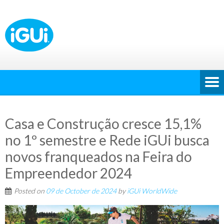
Casa e Construção cresce 15,1%
no 1º semestre e Rede iGUi busca
novos franqueados na Feira do
Empreendedor 2024
Posted on
09 de October de 2024
by
iGUi WorldWide