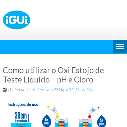
Como utilizar o Oxi Estojo de
Teste Líquido – pH e Cloro
Posted on
11 de June de 2024
by
iGUi WorldWide