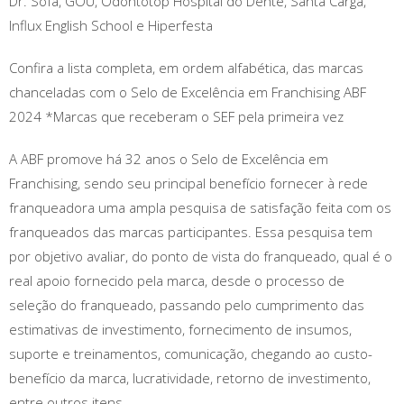
Dr. Sofá, GOU, Odontotop Hospital do Dente, Santa Carga,
Influx English School e Hiperfesta
Confira a lista completa, em ordem alfabética, das marcas
chanceladas com o Selo de Excelência em Franchising ABF
2024 *Marcas que receberam o SEF pela primeira vez
A ABF promove há 32 anos o Selo de Excelência em
Franchising, sendo seu principal benefício fornecer à rede
franqueadora uma ampla pesquisa de satisfação feita com os
franqueados das marcas participantes. Essa pesquisa tem
por objetivo avaliar, do ponto de vista do franqueado, qual é o
real apoio fornecido pela marca, desde o processo de
seleção do franqueado, passando pelo cumprimento das
estimativas de investimento, fornecimento de insumos,
suporte e treinamentos, comunicação, chegando ao custo-
benefício da marca, lucratividade, retorno de investimento,
entre outros itens.