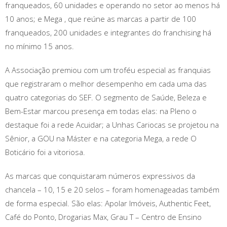
franqueados, 60 unidades e operando no setor ao menos há
10 anos; e Mega , que reúne as marcas a partir de 100
franqueados, 200 unidades e integrantes do franchising há
no mínimo 15 anos.
A Associação premiou com um troféu especial as franquias
que registraram o melhor desempenho em cada uma das
quatro categorias do SEF. O segmento de Saúde, Beleza e
Bem-Estar marcou presença em todas elas: na Pleno o
destaque foi a rede Acuidar; a Unhas Cariocas se projetou na
Sênior, a GOU na Máster e na categoria Mega, a rede O
Boticário foi a vitoriosa.
As marcas que conquistaram números expressivos da
chancela – 10, 15 e 20 selos – foram homenageadas também
de forma especial. São elas: Apolar Imóveis, Authentic Feet,
Café do Ponto, Drogarias Max, Grau T – Centro de Ensino