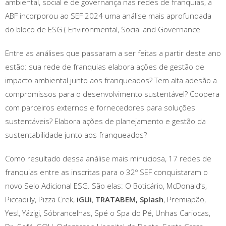
ambiental, social e de governança nas redes de franquias, a
ABF incorporou ao SEF 2024 uma análise mais aprofundada
do bloco de ESG ( Environmental, Social and Governance
Entre as análises que passaram a ser feitas a partir deste ano
estão: sua rede de franquias elabora ações de gestão de
impacto ambiental junto aos franqueados? Tem alta adesão a
compromissos para o desenvolvimento sustentável? Coopera
com parceiros externos e fornecedores para soluções
sustentáveis? Elabora ações de planejamento e gestão da
sustentabilidade junto aos franqueados?
Como resultado dessa análise mais minuciosa, 17 redes de
franquias entre as inscritas para o 32º SEF conquistaram o
novo Selo Adicional ESG. São elas: O Boticário, McDonald’s,
Piccadilly, Pizza Crek,
iGUi
,
TRATABEM, Splash
, Premiapão,
Yes!, Yázigi, Sóbrancelhas, Spé o Spa do Pé, Unhas Cariocas,