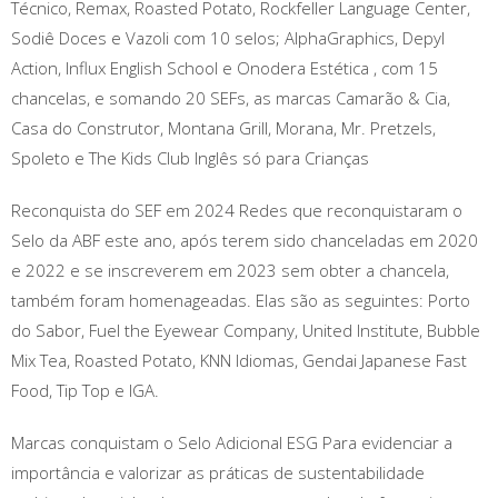
Técnico, Remax, Roasted Potato, Rockfeller Language Center,
Sodiê Doces e Vazoli com 10 selos; AlphaGraphics, Depyl
Action, Influx English School e Onodera Estética , com 15
chancelas, e somando 20 SEFs, as marcas Camarão & Cia,
Casa do Construtor, Montana Grill, Morana, Mr. Pretzels,
Spoleto e The Kids Club Inglês só para Crianças
Reconquista do SEF em 2024 Redes que reconquistaram o
Selo da ABF este ano, após terem sido chanceladas em 2020
e 2022 e se inscreverem em 2023 sem obter a chancela,
também foram homenageadas. Elas são as seguintes: Porto
do Sabor, Fuel the Eyewear Company, United Institute, Bubble
Mix Tea, Roasted Potato, KNN Idiomas, Gendai Japanese Fast
Food, Tip Top e IGA.
Marcas conquistam o Selo Adicional ESG Para evidenciar a
importância e valorizar as práticas de sustentabilidade