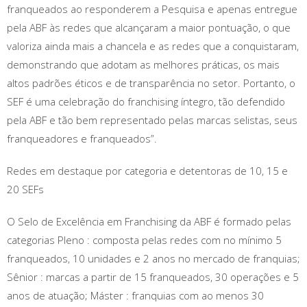
franqueados ao responderem a Pesquisa e apenas entregue
pela ABF às redes que alcançaram a maior pontuação, o que
valoriza ainda mais a chancela e as redes que a conquistaram,
demonstrando que adotam as melhores práticas, os mais
altos padrões éticos e de transparência no setor. Portanto, o
SEF é uma celebração do franchising íntegro, tão defendido
pela ABF e tão bem representado pelas marcas selistas, seus
franqueadores e franqueados”.
Redes em destaque por categoria e detentoras de 10, 15 e
20 SEFs
O Selo de Excelência em Franchising da ABF é formado pelas
categorias Pleno : composta pelas redes com no mínimo 5
franqueados, 10 unidades e 2 anos no mercado de franquias;
Sênior : marcas a partir de 15 franqueados, 30 operações e 5
anos de atuação; Máster : franquias com ao menos 30