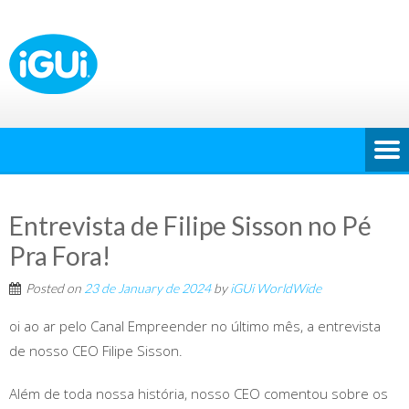
Entrevista de Filipe Sisson no Pé
Pra Fora!
Posted on
23 de January de 2024
by
iGUi WorldWide
oi ao ar pelo Canal Empreender no último mês, a entrevista
de nosso CEO Filipe Sisson.
Além de toda nossa história, nosso CEO comentou sobre os