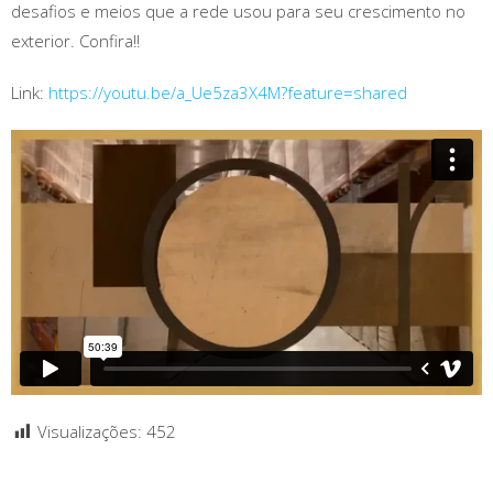
desafios e meios que a rede usou para seu crescimento no
exterior. Confira!!
Link:
https://youtu.be/a_Ue5za3X4M?feature=shared
Visualizações:
452