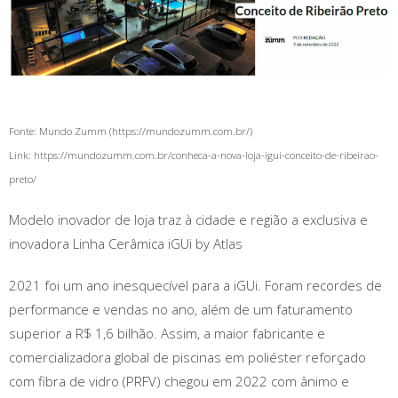
Fonte: Mundo Zumm (https://mundozumm.com.br/)
Link: https://mundozumm.com.br/conheca-a-nova-loja-igui-conceito-de-ribeirao-
preto/
Modelo inovador de loja traz à cidade e região a exclusiva e
inovadora Linha Cerâmica iGUi by Atlas
2021 foi um ano inesquecível para a iGUi. Foram recordes de
performance e vendas no ano, além de um faturamento
superior a R$ 1,6 bilhão. Assim, a maior fabricante e
comercializadora global de piscinas em poliéster reforçado
com fibra de vidro (PRFV) chegou em 2022 com ânimo e