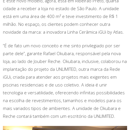
E este novo modelo, agora, está em Ribeirão Preto, quarta
cidade a receber a loja no estado de São Paulo. A unidade
está em uma área de 400 m² e teve investimento de R$ 1
milhão. No espaço, os clientes podem conhecer outra
novidade da marca: a inovadora Linha Cerâmica iGUi by Atlas.
“É de fato um novo conceito e me sinto privilegiado por ser
parte dele”, garante Rafael Okubara, responsável pela nova
loja, ao lado de Jouber Reche. Okubara, inclusive, colaborou na
implantação do projeto da UNLIMITED, outra marca da Rede
iGUi, criada para atender aos projetos mais exigentes em
piscinas residenciais e de uso coletivo. A ideia é unir
tecnologia e versatilidade, oferecendo infinitas possibilidades
na escolha de revestimentos, tamanhos e modelos para os
mais variados tipos de ambientes. A unidade de Okubara e
Reche contará também com um escritório da UNLIMITED.