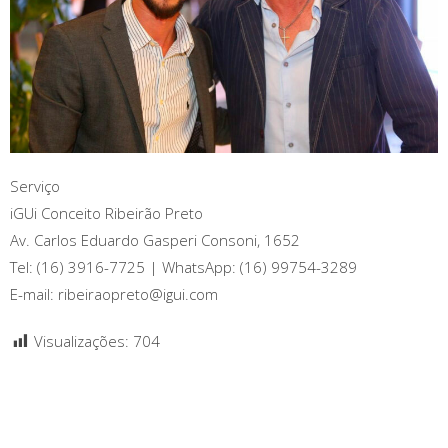
Serviço
iGUi Conceito Ribeirão Preto
Av. Carlos Eduardo Gasperi Consoni, 1652
Tel: (16) 3916-7725 | WhatsApp: (16) 99754-3289
E-mail: ribeiraopreto@igui.com
Visualizações:
704