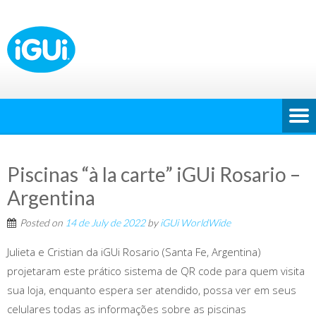
Piscinas “à la carte” iGUi Rosario –
Argentina
Posted on
14 de July de 2022
by
iGUi WorldWide
Julieta e Cristian da iGUi Rosario (Santa Fe, Argentina)
projetaram este prático sistema de QR code para quem visita
sua loja, enquanto espera ser atendido, possa ver em seus
celulares todas as informações sobre as piscinas