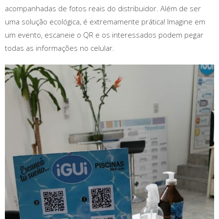
acompanhadas de fotos reais do distribuidor. Além de ser
uma solução ecológica, é extremamente prática! Imagine em
um evento, escaneie o QR e os interessados podem pegar
todas as informações no celular.