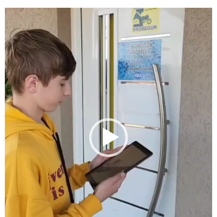
Tocador
de
vídeo