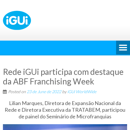
Rede iGUi participa com destaque
da ABF Franchising Week
Posted on
23 de June de 2022
by
iGUi WorldWide
Lilian Marques, Diretora de Expansão Nacional da
Rede e Diretora Executiva da TRATABEM, participou
de painel do Seminário de Microfranquias