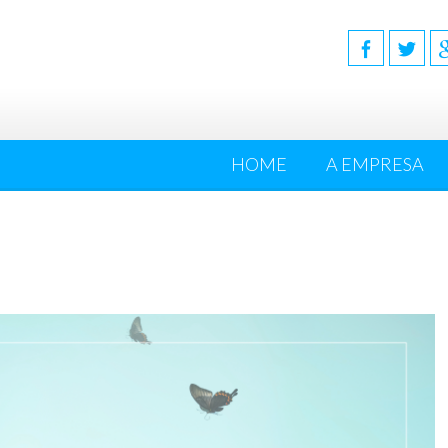
HOME
A EMPRESA