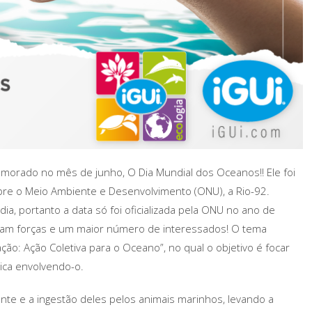
morado no mês de junho, O Dia Mundial dos Oceanos!! Ele foi
bre o Meio Ambiente e Desenvolvimento (ONU), a Rio-92.
a, portanto a data só foi oficializada pela ONU no ano de
ram forças e um maior número de interessados! O tema
ção: Ação Coletiva para o Oceano”, no qual o objetivo é focar
ica envolvendo-o.
nte e a ingestão deles pelos animais marinhos, levando a