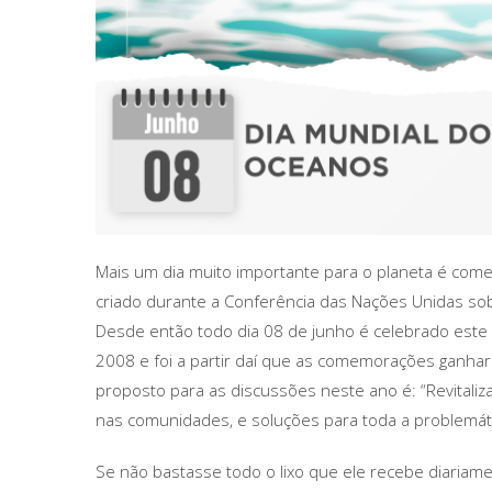
Mais um dia muito importante para o planeta é come
criado durante a Conferência das Nações Unidas so
Desde então todo dia 08 de junho é celebrado este di
2008 e foi a partir daí que as comemorações ganha
proposto para as discussões neste ano é: “Revitaliza
nas comunidades, e soluções para toda a problemát
Se não bastasse todo o lixo que ele recebe diariame