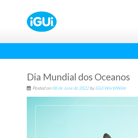
Dia Mundial dos Oceanos
Posted on
08 de June de 2022
by
iGUi WorldWide