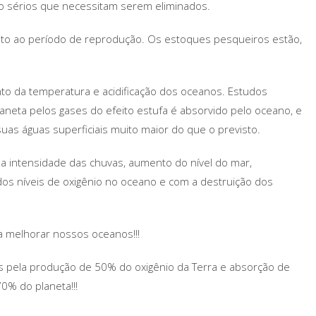
o sérios que necessitam serem eliminados.
ito ao período de reprodução. Os estoques pesqueiros estão,
nto da temperatura e acidificação dos oceanos. Estudos
aneta pelos gases do efeito estufa é absorvido pelo oceano, e
as águas superficiais muito maior do que o previsto.
 intensidade das chuvas, aumento do nível do mar,
 dos níveis de oxigênio no oceano e com a destruição dos
 melhorar nossos oceanos!!!
 pela produção de 50% do oxigênio da Terra e absorção de
0% do planeta!!!