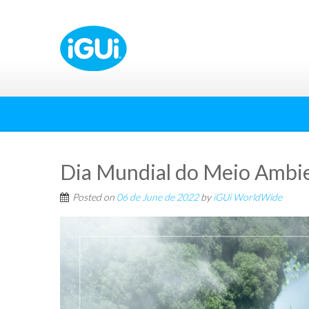
Dia Mundial do Meio Ambi
Posted on
06 de June de 2022
by
iGUi WorldWide