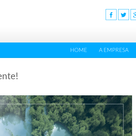
HOME
A EMPRESA
ente!