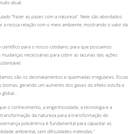
uito atual.
itulado “Fazer as pazes com a natureza”. Nele são abordados
 a nossa relação com o meio ambiente, mostrando o valor da
o científico para o nosso cotidiano, para que possamos
as mudanças necessárias para cobrir as lacunas das ações
stentável.
entamos são os desmatamentos e queimadas irregulares. Essas
s biomas, gerando um aumento dos gases do efeito estufa e
 global…
ue o conhecimento, a engenhosidade, a tecnologia e a
 transformação da natureza para a transformação do
ernança policêntrica é fundamental para capacitar as
idade ambiental, sem dificuldades indevidas.”