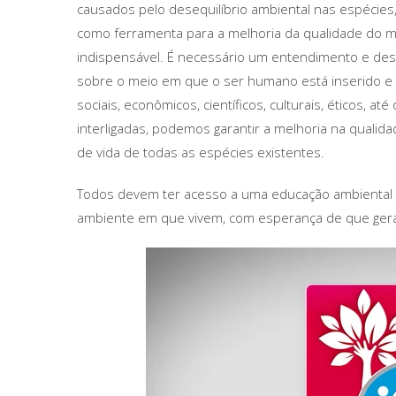
causados pelo desequilíbrio ambiental nas espécies,
como ferramenta para a melhoria da qualidade do me
indispensável. É necessário um entendimento e de
sobre o meio em que o ser humano está inserido e t
sociais, econômicos, científicos, culturais, éticos, a
interligadas, podemos garantir a melhoria na quali
de vida de todas as espécies existentes.
Todos devem ter acesso a uma educação ambiental n
ambiente em que vivem, com esperança de que geraç