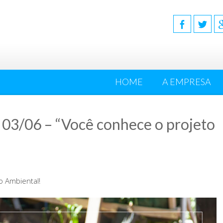
HOME
A EMPRESA
 03/06 – “Você conhece o projeto
 Ambiental!