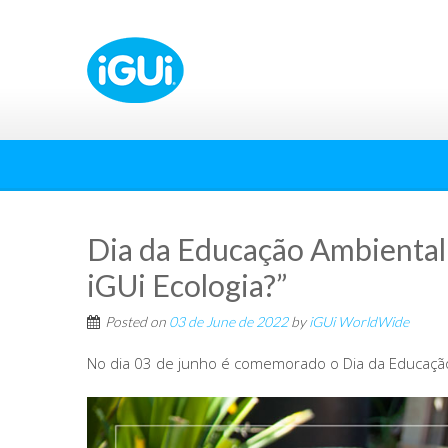
Dia da Educação Ambiental
iGUi Ecologia?”
Posted on
03 de June de 2022
by
iGUi WorldWide
No dia 03 de junho é comemorado o Dia da Educação