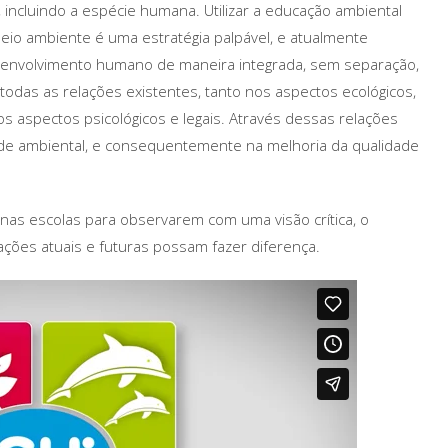
 incluindo a espécie humana. Utilizar a educação ambiental
io ambiente é uma estratégia palpável, e atualmente
senvolvimento humano de maneira integrada, sem separação,
odas as relações existentes, tanto nos aspectos ecológicos,
té os aspectos psicológicos e legais. Através dessas relações
dade ambiental, e consequentemente na melhoria da qualidade
as escolas para observarem com uma visão crítica, o
ões atuais e futuras possam fazer diferença.