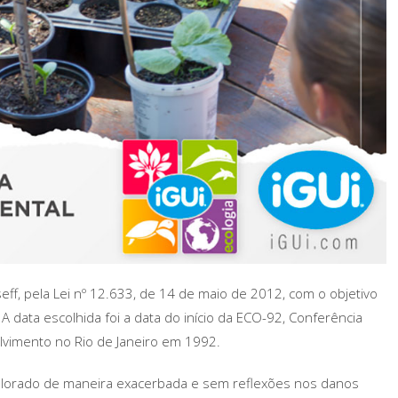
eff, pela Lei nº 12.633, de 14 de maio de 2012, com o objetivo
A data escolhida foi a data do início da ECO-92, Conferência
vimento no Rio de Janeiro em 1992.
plorado de maneira exacerbada e sem reflexões nos danos