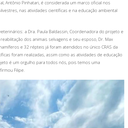
al, Antônio Pinhatari, é considerada um marco oficial nos
ilvestres, nas atividades científicas e na educação ambiental
veterinários: a Dra. Paula Baldassin, Coordenadora do projeto e
 reabilitação dos animais selvagens e seu esposo, Dr. Max
mamíferos e 32 répteis já foram atendidos no único CRAS da
tíficas foram realizadas, assim como as atividades de educação
rojeto é um orgulho para todos nós, pois temos uma
irmou Filipe.