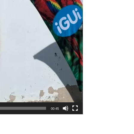
00:45