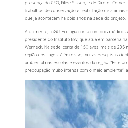
presença do CEO, Filipe Sisson; e do Diretor Comerci
trabalhos de conservação e reabilitação de animais s
que já acontecem há dois anos na sede do projeto.
Atualmente, a iGUi Ecologia conta com dois médicos 
presidente do Instituto BW, que atua em parceria na
Werneck. Na sede, cerca de 150 aves, mais de 235 
região dos Lagos. Além disso, muitas pesquisas cien
ambiental nas escolas e eventos da região. “Este p
preocupação muito intensa com o meio ambiente”, af