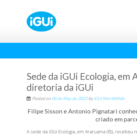
Sede da iGUi Ecologia, em A
diretoria da iGUi
Posted on
06 de May de 2022
by
iGUi WorldWide
Filipe Sisson e Antonio Pignatari conhe
criado em parc
A sede da iGUi Ecologia, em Araruama (RJ), recebeu n