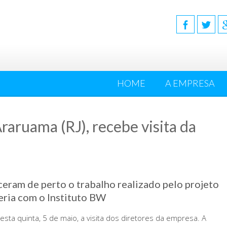
HOME
A EMPRESA
raruama (RJ), recebe visita da
ceram de perto o trabalho realizado pelo projeto
eria com o Instituto BW
esta quinta, 5 de maio, a visita dos diretores da empresa. A