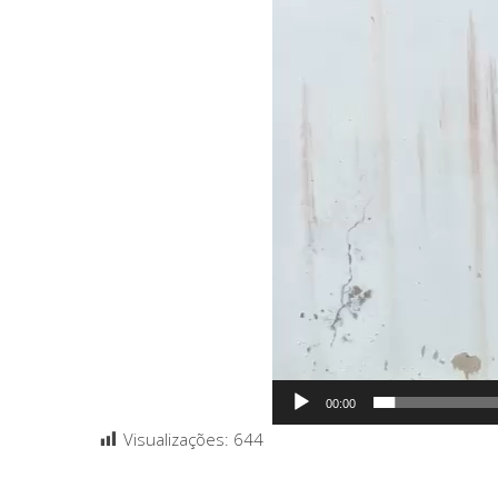
00:00
Visualizações:
644