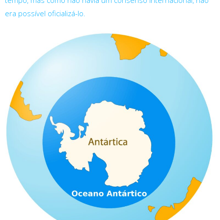
tempo, mas como não havia um consenso internacional, não
era possível oficializá-lo.