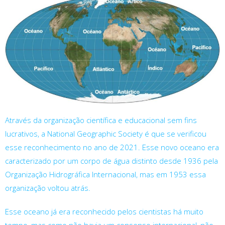
Através da organização científica e educacional sem fins
lucrativos, a National Geographic Society é que se verificou
esse reconhecimento no ano de 2021. Esse novo oceano era
caracterizado por um corpo de água distinto desde 1936 pela
Organização Hidrográfica Internacional, mas em 1953 essa
organização voltou atrás.
Esse oceano já era reconhecido pelos cientistas há muito