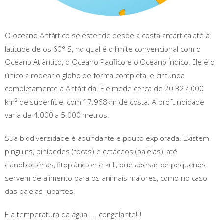
O oceano Antártico se estende desde a costa antártica até à
latitude de os 60° S, no qual é o limite convencional com o
Oceano Atlântico, o Oceano Pacífico e o Oceano Índico. Ele é o
único a rodear o globo de forma completa, e circunda
completamente a Antártida. Ele mede cerca de 20 327 000
km² de superfície, com 17.968km de costa. A profundidade
varia de 4.000 a 5.000 metros.
Sua biodiversidade é abundante e pouco explorada. Existem
pinguins, pinípedes (focas) e cetáceos (baleias), até
cianobactérias, fitoplâncton e krill, que apesar de pequenos
servem de alimento para os animais maiores, como no caso
das baleias-jubartes.
E a temperatura da água….. congelante!!!!