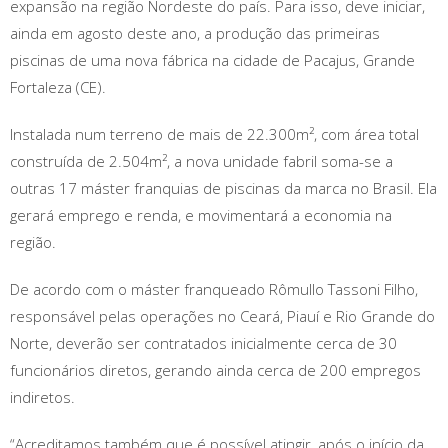
expansão na região Nordeste do país. Para isso, deve iniciar,
ainda em agosto deste ano, a produção das primeiras
piscinas de uma nova fábrica na cidade de Pacajus, Grande
Fortaleza (CE).
Instalada num terreno de mais de 22.300m², com área total
construída de 2.504m², a nova unidade fabril soma-se a
outras 17 máster franquias de piscinas da marca no Brasil. Ela
gerará emprego e renda, e movimentará a economia na
região.
De acordo com o máster franqueado Rômullo Tassoni Filho,
responsável pelas operações no Ceará, Piauí e Rio Grande do
Norte, deverão ser contratados inicialmente cerca de 30
funcionários diretos, gerando ainda cerca de 200 empregos
indiretos.
“Acreditamos também que é possível atingir, após o início da