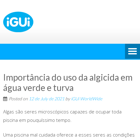
Importância do uso da algicida em
água verde e turva
Posted on
12 de July de 2021
by
iGUi WorldWide
Algas são seres microscópicos capazes de ocupar toda
piscina em pouquíssimo tempo.
Uma piscina mal cuidada oferece a esses seres as condições