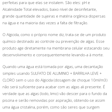
perfeitas para que elas se instalem. São eles: pH e
Alcalinidade Total elevados, baixo nível de desinfetante,
grande quantidade de sujeiras e matéria orgânica dispersas
na água e na maioria das vezes a falta de filtração.
O Algicida, como o próprio nome diz, trata-se de um produto
químico destinado ao controle ou prevenção de algas. Esse
produto age diretamente na membrana celular estacando seu
desenvolvimento e consequentemente levando-a à morte.
Quando uma água está tomada por algas, uma decantação
simples usando SULFATO DE ALUMINIO + BARRILHA LEVE +
CLORO sem o uso do Algicida (dosagem de choque 10ml/m3)
não será suficiente para acabar com as algas ali presente. É
verdade que as algas (lodo, limo) vão descer para o fundo da
piscina e serão removidas por aspiração, obtendo-se assim
uma água cristalina, porém, como são seres que surgem