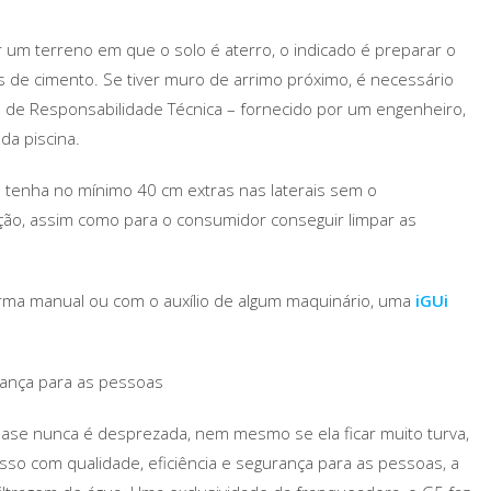
for um terreno em que o solo é aterro, o indicado é preparar o
los de cimento. Se tiver muro de arrimo próximo, é necessário
de Responsabilidade Técnica – fornecido por um engenheiro,
da piscina.
se tenha no mínimo 40 cm extras nas laterais sem o
lação, assim como para o consumidor conseguir limpar as
orma manual ou com o auxílio de algum maquinário, uma
iGUi
urança para as pessoas
ase nunca é desprezada, nem mesmo se ela ficar muito turva,
sso com qualidade, eficiência e segurança para as pessoas, a