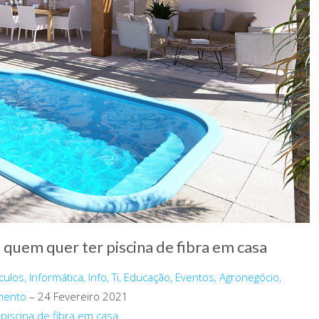
 quem quer ter piscina de fibra em casa
ulos, Informática, Info, Ti, Educação, Eventos, Agronegócio,
imento
– 24 Fevereiro 2021
piscina de fibra em casa