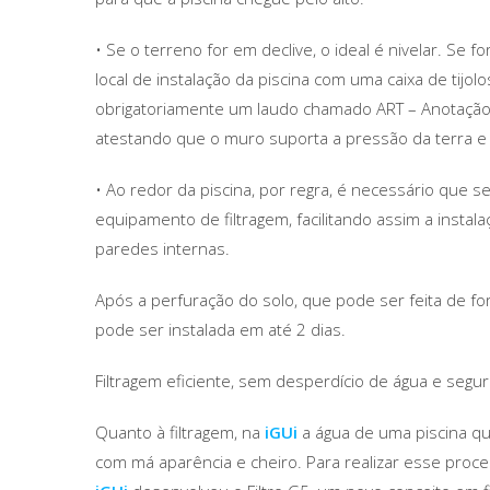
• Se o terreno for em declive, o ideal é nivelar. Se 
local de instalação da piscina com uma caixa de tijo
obrigatoriamente um laudo chamado ART – Anotação 
atestando que o muro suporta a pressão da terra e 
• Ao redor da piscina, por regra, é necessário que 
equipamento de filtragem, facilitando assim a insta
paredes internas.
Após a perfuração do solo, que pode ser feita de f
pode ser instalada em até 2 dias.
Filtragem eficiente, sem desperdício de água e seg
Quanto à filtragem, na
iGUi
a água de uma piscina qu
com má aparência e cheiro. Para realizar esse proce