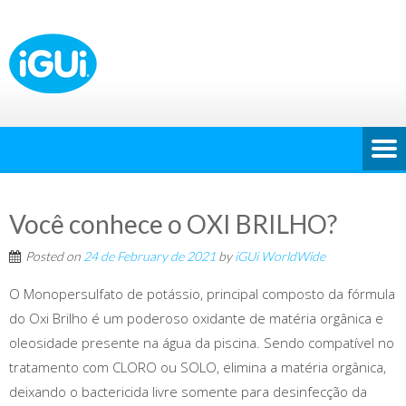
Você conhece o OXI BRILHO?
Posted on
24 de February de 2021
by
iGUi WorldWide
O Monopersulfato de potássio, principal composto da fórmula
do Oxi Brilho é um poderoso oxidante de matéria orgânica e
oleosidade presente na água da piscina. Sendo compatível no
tratamento com CLORO ou SOLO, elimina a matéria orgânica,
deixando o bactericida livre somente para desinfecção da