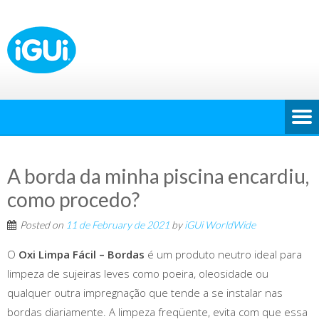
A borda da minha piscina encardiu,
como procedo?
Posted on
11 de February de 2021
by
iGUi WorldWide
O
Oxi Limpa Fácil – Bordas
é um produto neutro ideal para
limpeza de sujeiras leves como poeira, oleosidade ou
qualquer outra impregnação que tende a se instalar nas
bordas diariamente. A limpeza freqüente, evita com que essa