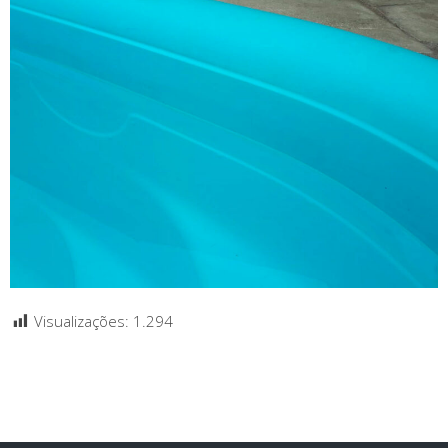
Visualizações:
1.294