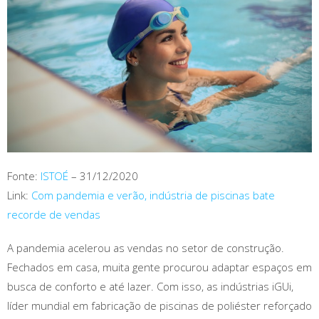
Fonte:
ISTOÉ
– 31/12/2020
Link:
Com pandemia e verão, indústria de piscinas bate
recorde de vendas
A pandemia acelerou as vendas no setor de construção.
Fechados em casa, muita gente procurou adaptar espaços em
busca de conforto e até lazer. Com isso, as indústrias iGUi,
líder mundial em fabricação de piscinas de poliéster reforçado