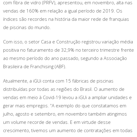
com fibra de vidro (PRFV), apresentou, em novembro, alta nas
vendas de 160% em relação a igual período de 2019. Os
índices são recordes na história da maior rede de franquias
de piscinas do mundo.
Com isso, o setor Casa e Construção registrou variação média
positiva no faturamento de 32,9% no terceiro trimestre frente
ao mesmo período do ano passado, segundo a Associação
Brasileira de Franchising (ABF).
Atualmente, a iGUi conta com 15 fábricas de piscinas
distribuídas por todas as regiões do Brasil. O aumento de
vendas em meio à Covid-19 levou a iGUi a ampliar unidades e
gerar mais empregos. “A exemplo do que constatamos em
julho, agosto e setembro, em novembro também atingimos
um volume recorde de vendas. E em virtude desse
crescimento, tivemos um aumento de contratações em todas