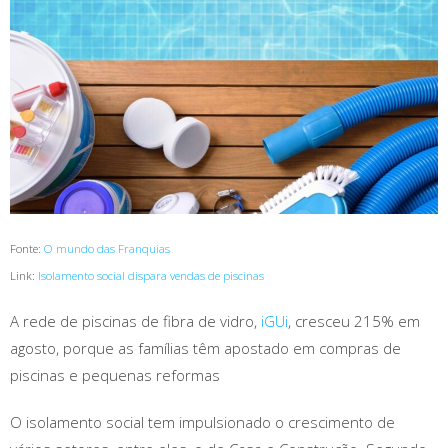
Fonte:
O mundo das Franquias
Link:
Isolamento social dispara vendas de piscinas
A rede de piscinas de fibra de vidro,
iGUi
, cresceu 215% em
agosto, porque as famílias têm apostado em compras de
piscinas e pequenas reformas
O isolamento social tem impulsionado o crescimento de