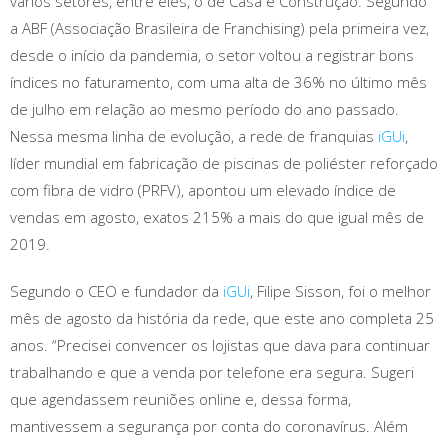
vários setores, entre eles, o de Casa e Construção. Segundo
a ABF (Associação Brasileira de Franchising) pela primeira vez,
desde o início da pandemia, o setor voltou a registrar bons
índices no faturamento, com uma alta de 36% no último mês
de julho em relação ao mesmo período do ano passado.
Nessa mesma linha de evolução, a rede de franquias
iGUi
,
líder mundial em fabricação de piscinas de poliéster reforçado
com fibra de vidro (PRFV), apontou um elevado índice de
vendas em agosto, exatos 215% a mais do que igual mês de
2019.
Segundo o CEO e fundador da
iGUi
, Filipe Sisson, foi o melhor
mês de agosto da história da rede, que este ano completa 25
anos. “Precisei convencer os lojistas que dava para continuar
trabalhando e que a venda por telefone era segura. Sugeri
que agendassem reuniões online e, dessa forma,
mantivessem a segurança por conta do coronavírus. Além