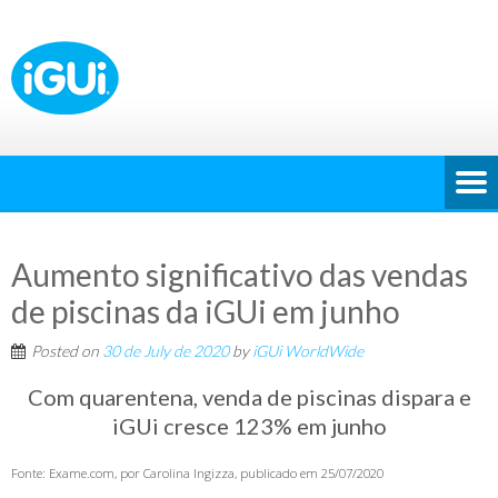
Aumento significativo das vendas
de piscinas da iGUi em junho
Posted on
30 de July de 2020
by
iGUi WorldWide
Com quarentena, venda de piscinas dispara e
iGUi cresce 123% em junho
Fonte: Exame.com, por Carolina Ingizza, publicado em 25/07/2020