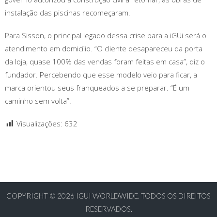
instalação das piscinas recomeçaram.
Para Sisson, o principal legado dessa crise para a iGUi será o
atendimento em domicílio. “O cliente desapareceu da porta
da loja, quase 100% das vendas foram feitas em casa”, diz o
fundador. Percebendo que esse modelo veio para ficar, a
marca orientou seus franqueados a se preparar. “É um
caminho sem volta”.
Visualizações:
632
COPYRIGHT © 2026
IGUI WORLDWIDE. TODOS OS DIREITOS
RESERVADOS.