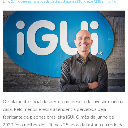
Link:
Com quarentena, venda de piscinas dispara e iGUi cresce 123% em junho
O isolamento social despertou um desejo de investir mais na
casa. Pelo menos é essa a tendência percebida pela
fabricante de piscinas brasileira iGUi. O mês de junho de
2020 foi o melhor dos últimos 25 anos da história da rede de