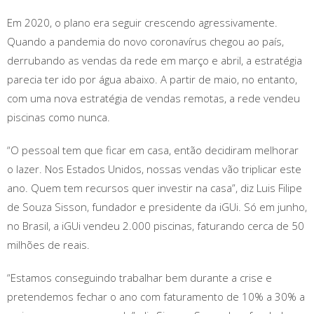
Em 2020, o plano era seguir crescendo agressivamente.
Quando a pandemia do novo coronavírus chegou ao país,
derrubando as vendas da rede em março e abril, a estratégia
parecia ter ido por água abaixo. A partir de maio, no entanto,
com uma nova estratégia de vendas remotas, a rede vendeu
piscinas como nunca.
“O pessoal tem que ficar em casa, então decidiram melhorar
o lazer. Nos Estados Unidos, nossas vendas vão triplicar este
ano. Quem tem recursos quer investir na casa”, diz Luis Filipe
de Souza Sisson, fundador e presidente da iGUi. Só em junho,
no Brasil, a iGUi vendeu 2.000 piscinas, faturando cerca de 50
milhões de reais.
“Estamos conseguindo trabalhar bem durante a crise e
pretendemos fechar o ano com faturamento de 10% a 30% a