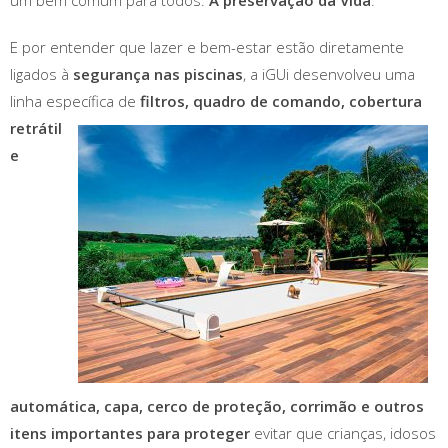
um bem comum para todos:
A preservação da Vida
.
E por entender que lazer e bem-estar estão diretamente
ligados à
segurança nas piscinas
, a iGUi desenvolveu uma
linha específica de
filtros, quadro de comando,
cobertura
retrátil
e
automática, capa, cerco de proteção, corrimão e outros
itens importantes para proteger
evitar que crianças, idosos