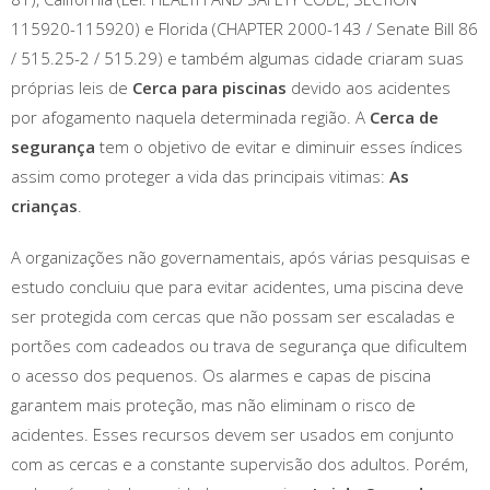
115920-115920) e Florida (CHAPTER 2000-143 / Senate Bill 86
/ 515.25-2 / 515.29) e também algumas cidade criaram suas
próprias leis de
Cerca para piscinas
devido aos acidentes
por afogamento naquela determinada região. A
Cerca de
segurança
tem o objetivo de evitar e diminuir esses índices
assim como proteger a vida das principais vitimas:
As
crianças
.
A organizações não governamentais, após várias pesquisas e
estudo concluiu que para evitar acidentes, uma piscina deve
ser protegida com cercas que não possam ser escaladas e
portões com cadeados ou trava de segurança que dificultem
o acesso dos pequenos. Os alarmes e capas de piscina
garantem mais proteção, mas não eliminam o risco de
acidentes. Esses recursos devem ser usados em conjunto
com as cercas e a constante supervisão dos adultos. Porém,