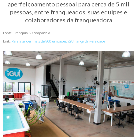
aperfeiçoamento pessoal para cerca de 5 mil
pessoas, entre franqueados, suas equipes e
colaboradores da franqueadora
Fonte: Franquia & Companhia
Link:
Para atender mais de 800 unidades, iGUi lança Universidade