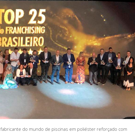
 fabricante do mundo de piscinas em poliéster reforçado com