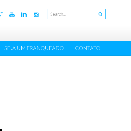
SEJA UM FRANQUEADO
CONTATO