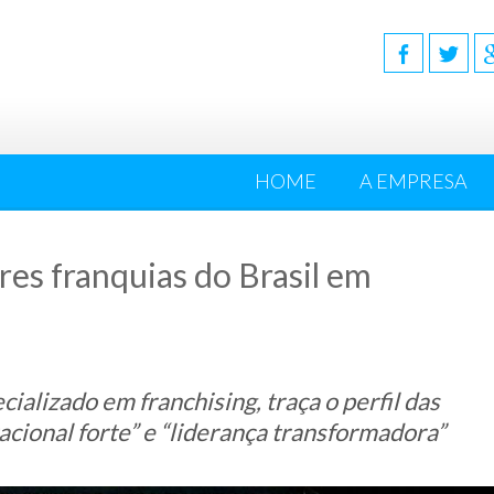
HOME
A EMPRESA
res franquias do Brasil em
ializado em franchising, traça o perfil das
cional forte” e “liderança transformadora”