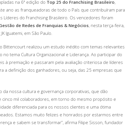
mpladas na 6ª edição do
Top 25 do Franchising Brasileiro
,
ste ano as franqueadoras de todo o País que contribuíram para
os Líderes do Franchising Brasileiro. Os vencedores foram
 Gestão de Redes de Franquias & Negócios
, nesta terça-feira,
 JK Iguatemi, em São Paulo.
o Bittencourt realizou um estudo inédito com temas relevantes
no tema Cultura Organizacional e Liderança. Ao participar do
is à premiação e passaram pela avaliação criteriosa de líderes
ara a definição dos ganhadores, ou seja, das 25 empresas que
o da nossa cultura e governança corporativas, que dão
 cinco mil colaboradores, em torno do mesmo propósito e
lidade diferenciada para os nossos clientes e uma ótima
queados. Estamos muito felizes e honrados por estarmos entre
rença e sabem se transformar”, afirma Filipe Sisson, fundador