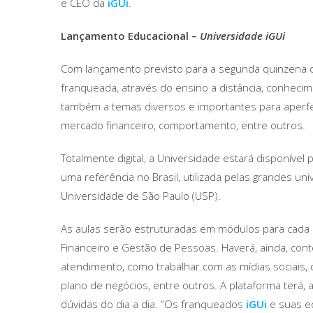
e CEO da
iGUi
.
Lançamento Educacional –
Universidade iGUi
Com lançamento previsto para a segunda quinzena 
franqueada, através do ensino a distância, conheci
também a temas diversos e importantes para aperfe
mercado financeiro, comportamento, entre outros.
Totalmente digital, a Universidade estará disponível
uma referência no Brasil, utilizada pelas grandes un
Universidade de São Paulo (USP).
As aulas serão estruturadas em módulos para cada disc
Financeiro e Gestão de Pessoas. Haverá, ainda, con
atendimento, como trabalhar com as mídias sociais, 
plano de negócios, entre outros. A plataforma terá,
dúvidas do dia a dia. “Os franqueados
iGUi
e suas e