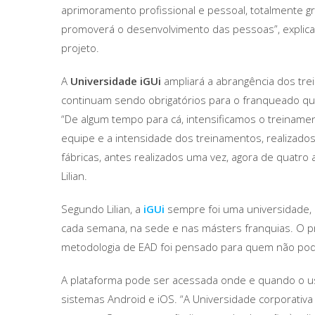
aprimoramento profissional e pessoal, totalmente gr
promoverá o desenvolvimento das pessoas”, explica 
projeto.
A
Universidade iGUi
ampliará a abrangência dos tre
continuam sendo obrigatórios para o franqueado que
“De algum tempo para cá, intensificamos o treinamento
equipe e a intensidade dos treinamentos, realizado
fábricas, antes realizados uma vez, agora de quatro 
Lilian.
Segundo Lilian, a
iGUi
sempre foi uma universidade, 
cada semana, na sede e nas másters franquias. O p
metodologia de EAD foi pensado para quem não pod
A plataforma pode ser acessada onde e quando o usuá
sistemas Android e iOS. “A Universidade corporativ