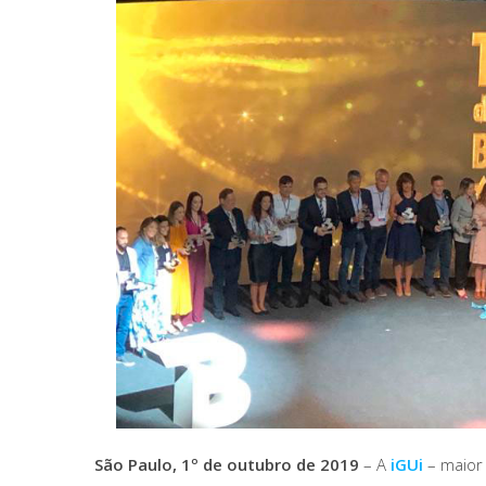
São Paulo, 1º de outubro de 2019
– A
iGUi
– maior