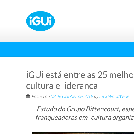
iGUi está entre as 25 melho
cultura e liderança
Posted on
03 de October de 2019
by
iGUi WorldWide
Estudo do Grupo Bittencourt, espec
franqueadoras em “cultura organiza