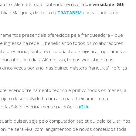
atuito. Além de todo conteúdo técnico, a
Universidade iGUi
Lilian Marques, diretora da
TRATABEM
e idealizadora do
inamentos presenciais oferecidos pela franqueadora – que
 ingressa na rede –, beneficiando todos os colaboradores.
 presencial, tanto técnico quanto de logística, triplicamos a
s durante cinco dias. Além disso, temos workshops nas
a cinco vezes por ano, nas quinze másters franquias”, reforça
oferecendo treinamento teórico e prático todos os meses, a
rojeto desenvolvido há um ano para treinamento na
e fazê-lo presencialmente na própria
iGUi
.
rio quiser, seja pelo computador, tablet ou pelo celular, nos
a online será viva, com lançamentos de novos conteúdos toda