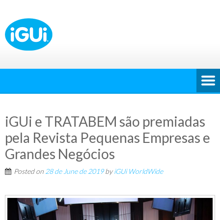
iGUi e TRATABEM são premiadas
pela Revista Pequenas Empresas e
Grandes Negócios
Posted on
28 de June de 2019
by
iGUi WorldWide