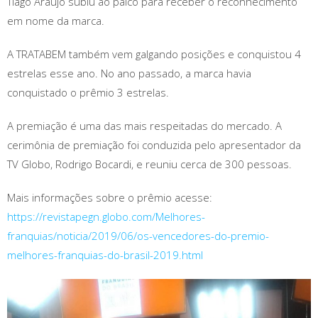
Tiago Araujo subiu ao palco para receber o reconhecimento
em nome da marca.
A TRATABEM também vem galgando posições e conquistou 4
estrelas esse ano. No ano passado, a marca havia
conquistado o prêmio 3 estrelas.
A premiação é uma das mais respeitadas do mercado. A
cerimônia de premiação foi conduzida pelo apresentador da
TV Globo, Rodrigo Bocardi, e reuniu cerca de 300 pessoas.
Mais informações sobre o prêmio acesse:
https://revistapegn.globo.com/Melhores-
franquias/noticia/2019/06/os-vencedores-do-premio-
melhores-franquias-do-brasil-2019.html