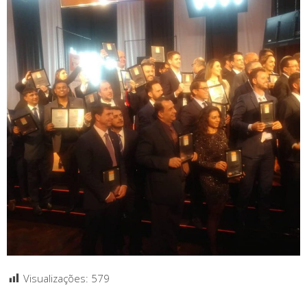
Visualizações:
579