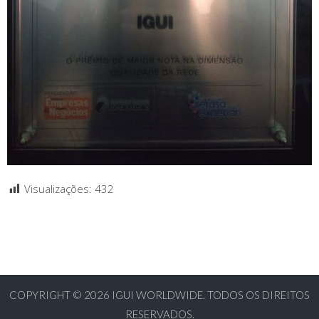
Visualizações:
432
COPYRIGHT © 2026
IGUI WORLDWIDE. TODOS OS DIREITOS
RESERVADOS.