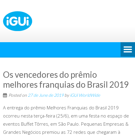
Os vencedores do prêmio
melhores franquias do Brasil 2019
Posted on
27 de June de 2019
by
iGUi WorldWide
A entrega do prêmio Melhores Franquias do Brasil 2019
ocorreu nesta terça-feira (25/6), em uma festa no espaço de
eventos Buffet Tôrres, em São Paulo. Pequenas Empresas &
Grandes Negócios premiou as 72 redes que chegaram à