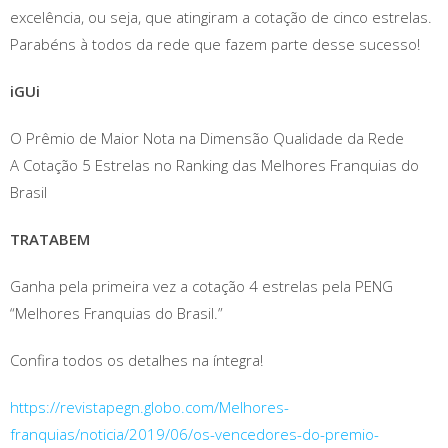
excelência, ou seja, que atingiram a cotação de cinco estrelas.
Parabéns à todos da rede que fazem parte desse sucesso!
iGUi
O Prêmio de Maior Nota na Dimensão Qualidade da Rede
A Cotação 5 Estrelas no Ranking das Melhores Franquias do
Brasil
TRATABEM
Ganha pela primeira vez a cotação 4 estrelas pela PENG
“Melhores Franquias do Brasil.”
Confira todos os detalhes na íntegra!
https://revistapegn.globo.com/Melhores-
franquias/noticia/2019/06/os-vencedores-do-premio-