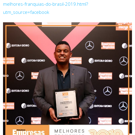
melhores-franquias-do-brasil-2019.html?
utm_source=facebook