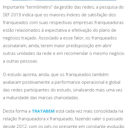
Importante “termômetro” da gestão das redes, a pesquisa do
SEF 2019 indica que os maiores índices de satisfação dos
franqueados com suas respectivas empresas franqueadoras
estão relacionados à expectativa e efetivação do plano de
negócios traçado. Associado a esse fator, os franqueados
assinalaram, ainda, terem maior predisposição em abrir
outras unidades da rede e em recomendar o mesmo negócio
a outras pessoas.
O estudo aponta, ainda, que os franqueados também
avaliaram positivamente a performance operacional e global
das redes participantes do estudo, sinalizando mais uma vez
a maturidade das marcas chanceladas.
Desta forma a
TRATABEM
está cada vez mais consolidada na
relação franqueadora x franqueado, fazendo valer o passado
desde 2012, com os pés no presente em constante evolução