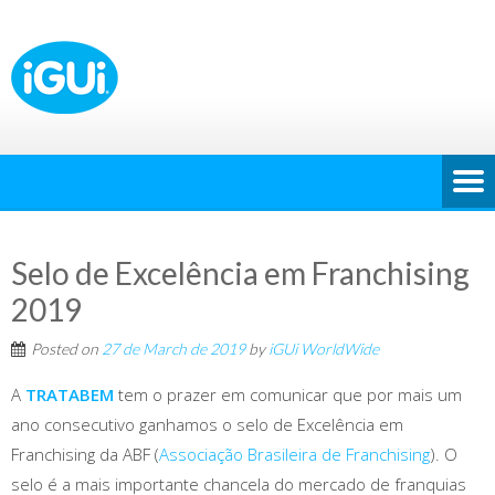
Selo de Excelência em Franchising
2019
Posted on
27 de March de 2019
by
iGUi WorldWide
A
TRATABEM
tem o prazer em comunicar que por mais um
ano consecutivo ganhamos o selo de Excelência em
Franchising da ABF (
Associação Brasileira de Franchising
). O
selo é a mais importante chancela do mercado de franquias