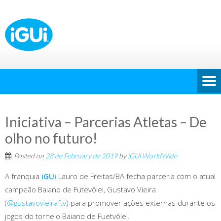
Iniciativa – Parcerias Atletas – De
olho no futuro!
Posted on
28 de February de 2019
by
iGUi WorldWide
A franquia
iGUi
Lauro de Freitas/BA fecha parceria com o atual
campeão Baiano de Futevôlei, Gustavo Vieira
(
@gustavovieiraftv
) para promover ações externas durante os
jogos do torneio Baiano de Fuetvôlei.