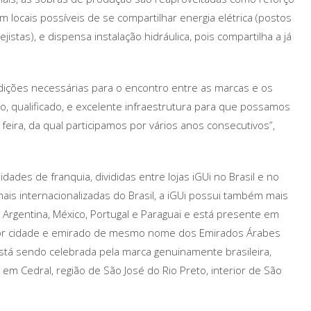
em locais possíveis de se compartilhar energia elétrica (postos
stas), e dispensa instalação hidráulica, pois compartilha a já
ndições necessárias para o encontro entre as marcas e os
 qualificado, e excelente infraestrutura para que possamos
feira, da qual participamos por vários anos consecutivos”,
ades de franquia, divididas entre lojas iGUi no Brasil e no
is internacionalizadas do Brasil, a iGUi possui também mais
, Argentina, México, Portugal e Paraguai e está presente em
aior cidade e emirado de mesmo nome dos Emirados Árabes
 está sendo celebrada pela marca genuinamente brasileira,
em Cedral, região de São José do Rio Preto, interior de São