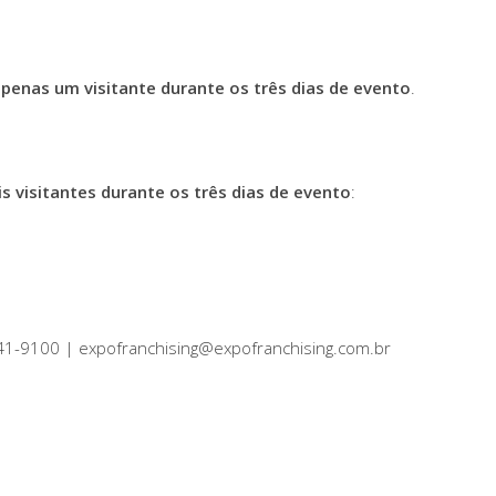
apenas um visitante durante os três dias de evento
.
is visitantes durante os três dias de evento
:
441-9100 | expofranchising@expofranchising.com.br