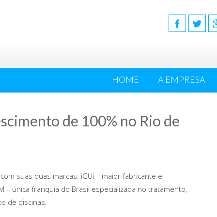
HOME
A EMPRESA
escimento de 100% no Rio de
o com suas duas marcas: iGUi – maior fabricante e
– única franquia do Brasil especializada no tratamento,
s de piscinas.