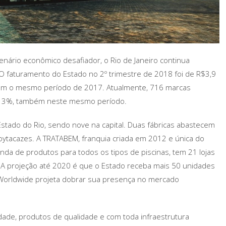
nário econômico desafiador, o Rio de Janeiro continua
O faturamento do Estado no 2º trimestre de 2018 foi de R$3,9
om o mesmo período de 2017. Atualmente, 716 marcas
, 13%, também neste mesmo período.
Estado do Rio, sendo nove na capital. Duas fábricas abastecem
oytacazes. A TRATABEM, franquia criada em 2012 e única do
nda de produtos para todos os tipos de piscinas, tem 21 lojas
. A projeção até 2020 é que o Estado receba mais 50 unidades
 Worldwide projeta dobrar sua presença no mercado
ade, produtos de qualidade e com toda infraestrutura