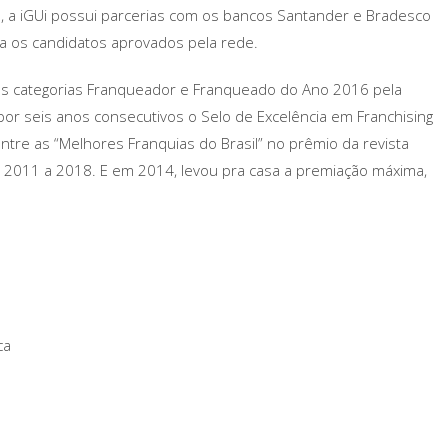
ito, a iGUi possui parcerias com os bancos Santander e Bradesco
a os candidatos aprovados pela rede.
s categorias Franqueador e Franqueado do Ano 2016 pela
 por seis anos consecutivos o Selo de Excelência em Franchising
ntre as “Melhores Franquias do Brasil” no prêmio da revista
011 a 2018. E em 2014, levou pra casa a premiação máxima,
ca