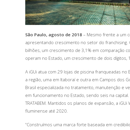
São Paulo, agosto de 2018
– Mesmo frente a um ce
apresentando crescimento no setor do franchising. 
bilhões, um crescimento de 3,1% em comparação c
operam no Estado, um crescimento de dois dígitos
A iGUi atua com 29 lojas de piscina franqueadas no 
a região, uma em Itaboraí e outra em Campos dos G
Brasil especializada no tratamento, manutenção e ve
em funcionamento no Estado, sendo seis na capital
TRATABEM. Mantidos os planos de expansão, a iGUi
fluminense até 2020.
“Construímos uma marca forte baseada em credibilid