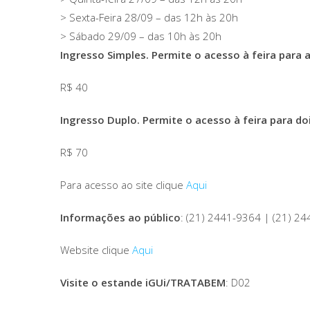
> Sexta-Feira 28/09 – das 12h às 20h
> Sábado 29/09 – das 10h às 20h
Ingresso Simples. Permite o acesso à feira para 
R$ 40
Ingresso Duplo. Permite o acesso à feira para do
R$ 70
Para acesso ao site clique
Aqui
Informações ao público
: (21) 2441-9364 | (21) 2
Website clique
Aqui
Visite o estande iGUi/TRATABEM
: D02