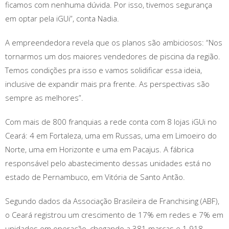
ficamos com nenhuma dúvida. Por isso, tivemos segurança
em optar pela iGUi”, conta Nadia.
A empreendedora revela que os planos são ambiciosos: “Nos
tornarmos um dos maiores vendedores de piscina da região.
Temos condições pra isso e vamos solidificar essa ideia,
inclusive de expandir mais pra frente. As perspectivas são
sempre as melhores”.
Com mais de 800 franquias a rede conta com 8 lojas iGUi no
Ceará: 4 em Fortaleza, uma em Russas, uma em Limoeiro do
Norte, uma em Horizonte e uma em Pacajus. A fábrica
responsável pelo abastecimento dessas unidades está no
estado de Pernambuco, em Vitória de Santo Antão.
Segundo dados da Associação Brasileira de Franchising (ABF),
o Ceará registrou um crescimento de 17% em redes e 7% em
unidades em operação, chegando a 381 marcas e 1.918