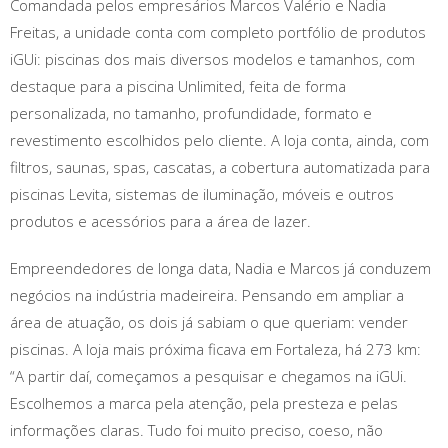
Comandada pelos empresários Marcos Valério e Nadia
Freitas, a unidade conta com completo portfólio de produtos
iGUi: piscinas dos mais diversos modelos e tamanhos, com
destaque para a piscina Unlimited, feita de forma
personalizada, no tamanho, profundidade, formato e
revestimento escolhidos pelo cliente. A loja conta, ainda, com
filtros, saunas, spas, cascatas, a cobertura automatizada para
piscinas Levita, sistemas de iluminação, móveis e outros
produtos e acessórios para a área de lazer.
Empreendedores de longa data, Nadia e Marcos já conduzem
negócios na indústria madeireira. Pensando em ampliar a
área de atuação, os dois já sabiam o que queriam: vender
piscinas. A loja mais próxima ficava em Fortaleza, há 273 km:
“A partir daí, começamos a pesquisar e chegamos na iGUi.
Escolhemos a marca pela atenção, pela presteza e pelas
informações claras. Tudo foi muito preciso, coeso, não