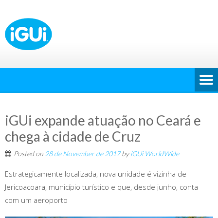
iGUi expande atuação no Ceará e
chega à cidade de Cruz
Posted on
28 de November de 2017
by
iGUi WorldWide
Estrategicamente localizada, nova unidade é vizinha de
Jericoacoara, município turístico e que, desde junho, conta
com um aeroporto