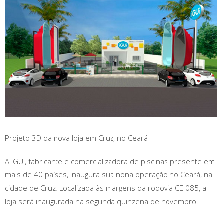
Projeto 3D da nova loja em Cruz, no Ceará
A iGUi, fabricante e comercializadora de piscinas presente em
mais de 40 países, inaugura sua nona operação no Ceará, na
cidade de Cruz. Localizada às margens da rodovia CE 085, a
loja será inaugurada na segunda quinzena de novembro.