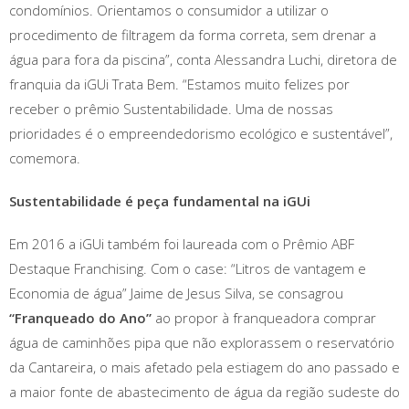
condomínios. Orientamos o consumidor a utilizar o
procedimento de filtragem da forma correta, sem drenar a
água para fora da piscina”, conta Alessandra Luchi, diretora de
franquia da iGUi Trata Bem. “Estamos muito felizes por
receber o prêmio Sustentabilidade. Uma de nossas
prioridades é o empreendedorismo ecológico e sustentável”,
comemora.
Sustentabilidade é peça fundamental na iGUi
Em 2016 a iGUi também foi laureada com o Prêmio ABF
Destaque Franchising. Com o case: “Litros de vantagem e
Economia de água” Jaime de Jesus Silva, se consagrou
“Franqueado do Ano”
ao propor à franqueadora comprar
água de caminhões pipa que não explorassem o reservatório
da Cantareira, o mais afetado pela estiagem do ano passado e
a maior fonte de abastecimento de água da região sudeste do