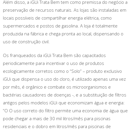
Além disso, a iGUi Trata Bem tem como premissa do negócio a
preservação de recursos naturais. As lojas são instaladas em
locais possíveis de compartilhar energia elétrica, como
supermercados e postos de gasolina. A loja é totalmente
produzida na fábrica e chega pronta ao local, dispensando o
uso de construção civil.
Os franqueados da iGUi Trata Bem são capacitados
periodicamente para incentivar o uso de produtos
ecologicamente corretos como o “Solo” – produto exclusivo
iGUi que dispensa o uso do cloro, é utilizado apenas uma vez
por mês, é orgânico e combate os microorganismos e
bactérias causadores de doenças -, e a substituição de filtros
antigos pelos modelos iGUi que economizam água e energia:
“O O uso correto do filtro permite uma economia de água que
pode chegar a mais de 30 mil litros/mês para piscinas
residenciais e o dobro em litros/mês para piscinas de