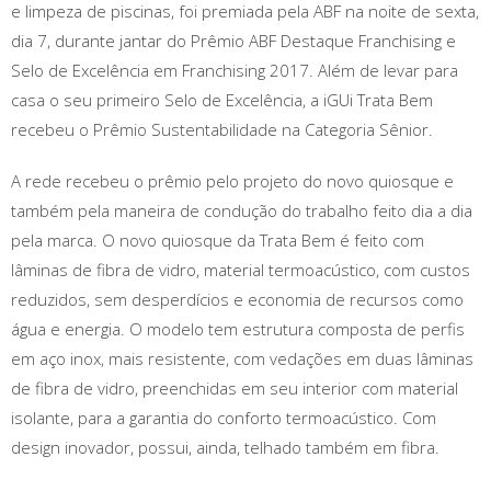
e limpeza de piscinas, foi premiada pela ABF na noite de sexta,
dia 7, durante jantar do Prêmio ABF Destaque Franchising e
Selo de Excelência em Franchising 2017. Além de levar para
casa o seu primeiro Selo de Excelência, a iGUi Trata Bem
recebeu o Prêmio Sustentabilidade na Categoria Sênior.
A rede recebeu o prêmio pelo projeto do novo quiosque e
também pela maneira de condução do trabalho feito dia a dia
pela marca. O novo quiosque da Trata Bem é feito com
lâminas de fibra de vidro, material termoacústico, com custos
reduzidos, sem desperdícios e economia de recursos como
água e energia. O modelo tem estrutura composta de perfis
em aço inox, mais resistente, com vedações em duas lâminas
de fibra de vidro, preenchidas em seu interior com material
isolante, para a garantia do conforto termoacústico. Com
design inovador, possui, ainda, telhado também em fibra.