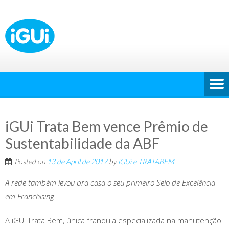
iGUi Trata Bem vence Prêmio de
Sustentabilidade da ABF
Posted on
13 de April de 2017
by
iGUi e TRATABEM
A
rede também levou pra casa o seu primeiro Selo de Excelência
em Franchising
A iGUi Trata Bem, única franquia especializada na manutenção