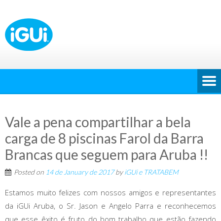
Vale a pena compartilhar a bela
carga de 8 piscinas Farol da Barra
Brancas que seguem para Aruba !!
Posted on
14 de January de 2017
by
iGUi e TRATABEM
Estamos muito felizes com nossos amigos e representantes
da iGUi Aruba, o Sr. Jason e Angelo Parra e reconhecemos
que esse êxito é fruto do bom trabalho que estão fazendo