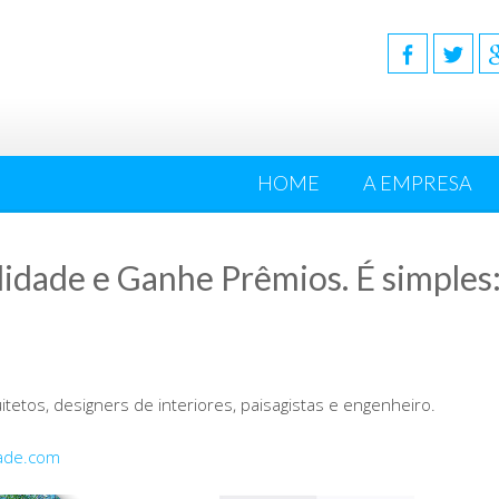
HOME
A EMPRESA
elidade e Ganhe Prêmios. É simple
itetos, designers de interiores, paisagistas e engenheiro.
dade.com