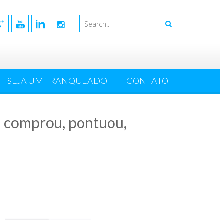
SEJA UM FRANQUEADO
CONTATO
s: comprou, pontuou,