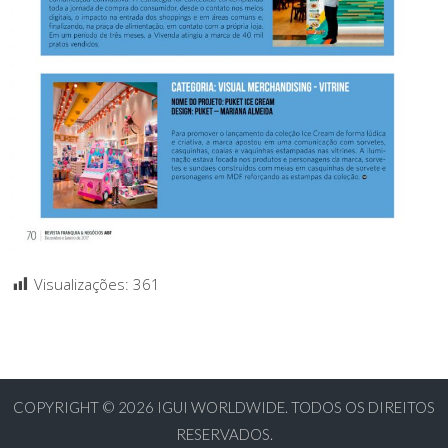
Visualizações:
361
COPYRIGHT © 2026
IGUI WORLDWIDE. TODOS OS DIREITOS
RESERVADOS.