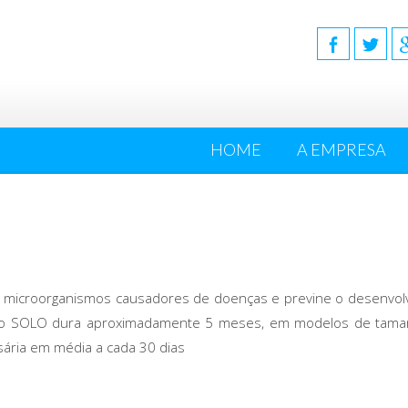
HOME
A EMPRESA
s microorganismos causadores de doenças e previne o desenvol
o do SOLO dura aproximadamente 5 meses, em modelos de ta
ária em média a cada 30 dias