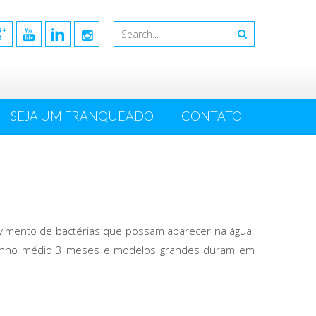
SEJA UM FRANQUEADO
CONTATO
vimento de bactérias que possam aparecer na água.
manho médio 3 meses e modelos grandes duram em