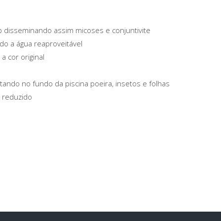
o disseminando assim micoses e conjuntivite
do a água reaproveitável
 cor original
ntando no fundo da piscina poeira, insetos e folhas
 reduzido