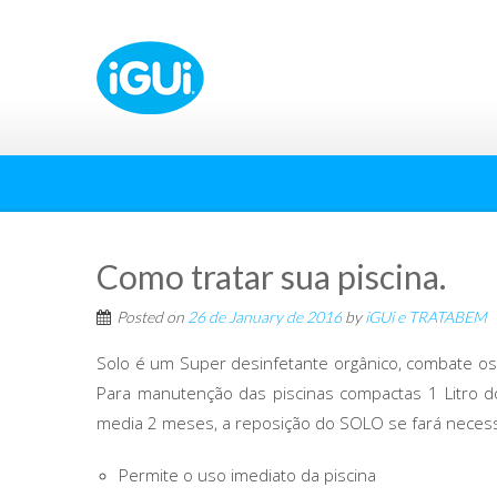
Como tratar sua piscina.
Posted on
26 de January de 2016
by
iGUi e TRATABEM
Solo é um Super desinfetante orgânico, combate o
Para manutenção das piscinas compactas 1 Litr
media 2 meses, a reposição do SOLO se fará necess
Permite o uso imediato da piscina